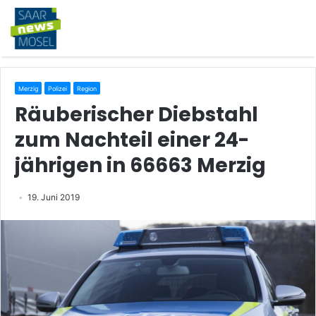
Merzig
Polizei
Region
Räuberischer Diebstahl
zum Nachteil einer 24-
jährigen in 66663 Merzig
19. Juni 2019