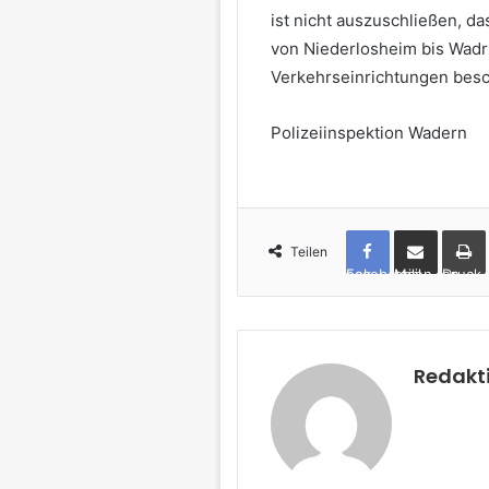
ist nicht auszuschließen, da
von Niederlosheim bis Wadr
Verkehrseinrichtungen besc
Polizeiinspektion Wadern
Teilen
Facebook
per Mail teilen
Drucken
Redakt