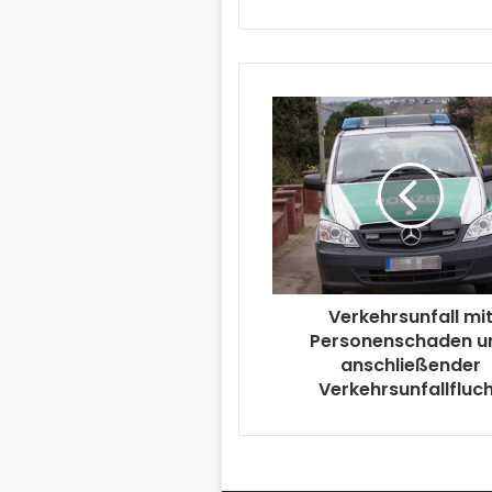
Verkehrsunfall mi
Personenschaden u
anschließender
Verkehrsunfallfluc