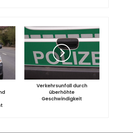
t
Verkehrsunfall durch
nd
überhöhte
Geschwindigkeit
ht