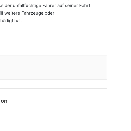
ss der unfallfüchtige Fahrer auf seiner Fahrt
ill weitere Fahrzeuge oder
hädigt hat.
ion