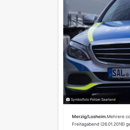
Symbolfoto Polizei Saarland
Merzig/Losheim.
Mehrere co
Freitagabend (26.01.2018) g