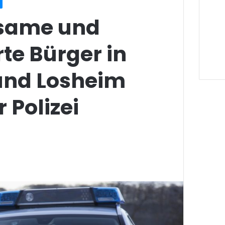
same und
te Bürger in
nd Losheim
 Polizei