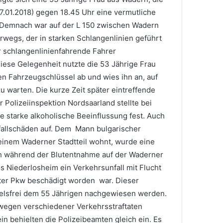
.01.2018) gegen 18.45 Uhr eine vermutliche
 Demnach war auf der L 150 zwischen Wadern
wegs, der in starken Schlangenlinien geführt
r schlangenlinienfahrende Fahrer
iese Gelegenheit nutzte die 53 Jährige Frau
n Fahrzeugschlüssel ab und wies ihn an, auf
u warten. Die kurze Zeit später eintreffende
Polizeiinspektion Nordsaarland stellte bei
 starke alkoholische Beeinflussung fest. Auch
fallschäden auf. Dem Mann bulgarischer
 einem Waderner Stadtteil wohnt, wurde eine
 während der Blutentnahme auf der Waderner
us Niederlosheim ein Verkehrsunfall mit Flucht
ter Pkw beschädigt worden war. Dieser
felsfrei dem 55 Jährigen nachgewiesen werden.
wegen verschiedener Verkehrsstraftaten
in behielten die Polizeibeamten gleich ein. Es