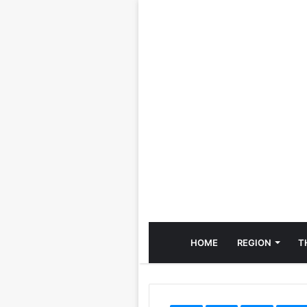
HOME
REGION
T