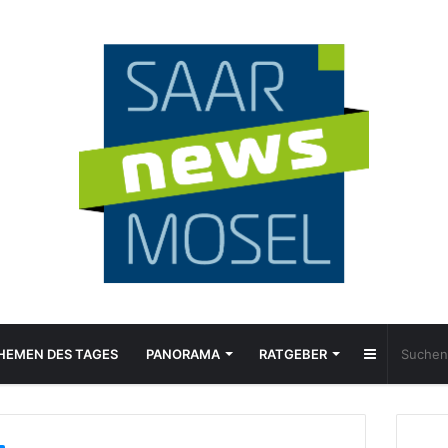
Sidebar
HEMEN DES TAGES
PANORAMA
RATGEBER