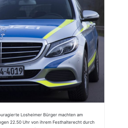
uragierte Losheimer Bürger machten am
egen 22.50 Uhr von ihrem Festhalterecht durch