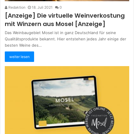
Redaktion
18. Juli 2021
0
[Anzeige] Die virtuelle Weinverkostung
mit Winzern aus Mosel [Anzeige]
Das Weinbaugebiet Mosel ist in ganz Deutschland für seine
Qualitätsprodukte bekannt. Hier entstehen jedes Jahr einige der
besten Weine des…
weiter lesen