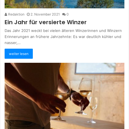
Redaktion
2. November 2021
0
Ein Jahr für versierte Winzer
Das Jahr 2021 weckt bei vielen älteren Winzerinnen und Winzern
Erinnerungen an frühere Jahrzehnte: Es war deutlich kühler und
nasser,…
weiter lesen