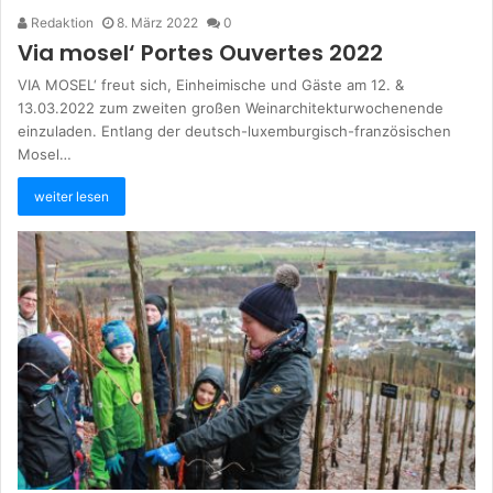
Redaktion
8. März 2022
0
Via mosel‘ Portes Ouvertes 2022
VIA MOSEL‘ freut sich, Einheimische und Gäste am 12. &
13.03.2022 zum zweiten großen Weinarchitekturwochenende
einzuladen. Entlang der deutsch-luxemburgisch-französischen
Mosel…
weiter lesen