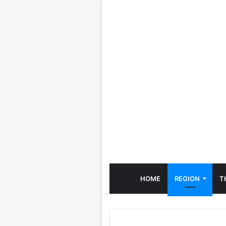
HOME
REGION
T