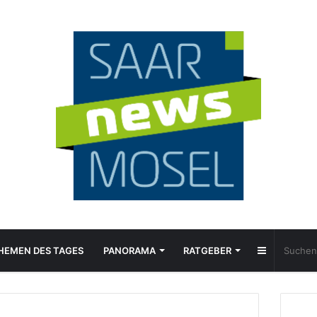
Sidebar
HEMEN DES TAGES
PANORAMA
RATGEBER