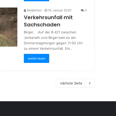
Redaktion
16. Januar 2020
0
Verkehrsunfall mit
Sachschaden
Birgel. .Auf der B 421 zwischen
Jünkerath und Birgel kam es am
Donnerstagmorgen gegen 11:50 Uhr
zu einem Verkehrsunfall. Ein…
weiter lesen
nächste Seite