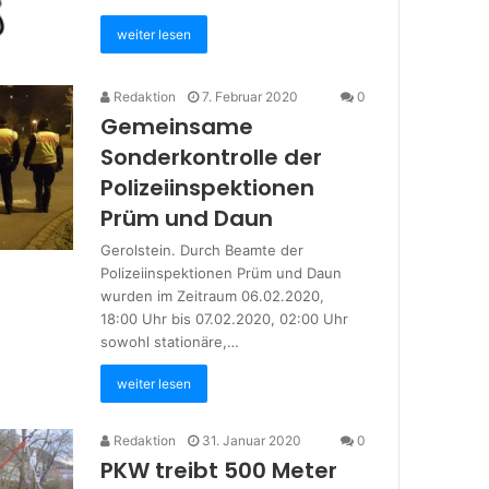
weiter lesen
Redaktion
7. Februar 2020
0
Gemeinsame
Sonderkontrolle der
Polizeiinspektionen
Prüm und Daun
Gerolstein. Durch Beamte der
Polizeiinspektionen Prüm und Daun
wurden im Zeitraum 06.02.2020,
18:00 Uhr bis 07.02.2020, 02:00 Uhr
sowohl stationäre,…
weiter lesen
Redaktion
31. Januar 2020
0
PKW treibt 500 Meter