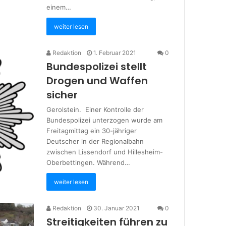
einem…
weiter lesen
Redaktion
1. Februar 2021
0
Bundespolizei stellt
Drogen und Waffen
sicher
Gerolstein. Einer Kontrolle der
Bundespolizei unterzogen wurde am
Freitagmittag ein 30-jähriger
Deutscher in der Regionalbahn
zwischen Lissendorf und Hillesheim-
Oberbettingen. Während…
weiter lesen
Redaktion
30. Januar 2021
0
Streitigkeiten führen zu