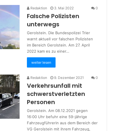
Redaktion
3. Mai 2022
0
Falsche Polizisten
unterwegs
Gerolstein. Die Bundespolizei Trier
warnt aktuell vor falschen Polizisten
im Bereich Gerolstein. Am 27. April
2022 kam es zu einer…
weiter lesen
Redaktion
9. Dezember 2021
0
Verkehrsunfall mit
schwerstverletzten
Personen
Gerolstein. Am 08.12.2021 gegen
16:00 Uhr befuhr eine 59-jährige
Fahrzeugführerin aus dem Bereich der
VG Gerolstein mit ihrem Fahrzeug,