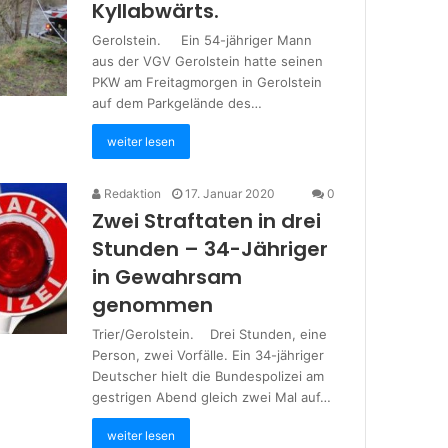
Kyllabwärts.
Gerolstein. Ein 54-jähriger Mann
aus der VGV Gerolstein hatte seinen
PKW am Freitagmorgen in Gerolstein
auf dem Parkgelände des…
weiter lesen
Redaktion
17. Januar 2020
0
Zwei Straftaten in drei
Stunden – 34-Jähriger
in Gewahrsam
genommen
Trier/Gerolstein. Drei Stunden, eine
Person, zwei Vorfälle. Ein 34-jähriger
Deutscher hielt die Bundespolizei am
gestrigen Abend gleich zwei Mal auf…
weiter lesen