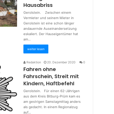
Hausabriss
Gerolstein. Zwischen einem
Vermieter und seinem Mieter in
Gerolstein ist eine schon länger
andauernde Auseinandersetzung
eskaliert. Der Hauseigentümer hat
am…
weiter lesen
Redaktion
20. Dezember 2020
0
Fahren ohne
Fahrschein, Streit mit
Kindern, Haftbefehl
Gerolstein. Für einen 62-Jährigen
aus dem Kreis Bitburg-Prüm kam es
am gestrigen Samstagmittag anders
als gedacht. In einem Regionalzug
auf…