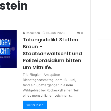
stein
Redaktion
15. Juni 2023
0
Tötungsdelikt Steffen
Braun –
Staatsanwaltschft und
Polizeipräsidium bitten
um Mithilfe.
Trier/Region. Am späten
Dienstagnachmittag, dem 13. Juni,
fand ein Spaziergänger in einem
Waldgebiet bei Rockeskyll einen Teil
eines menschlichen Leichnams…
weiter lesen