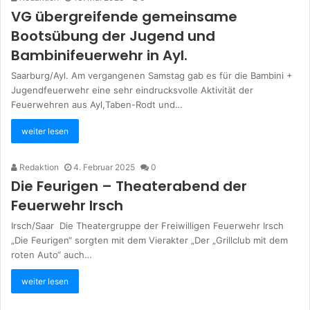
VG übergreifende gemeinsame
Bootsübung der Jugend und
Bambinifeuerwehr in Ayl.
Saarburg/Ayl. Am vergangenen Samstag gab es für die Bambini +
Jugendfeuerwehr eine sehr eindrucksvolle Aktivität der
Feuerwehren aus Ayl,Taben-Rodt und…
weiter lesen
Redaktion
4. Februar 2025
0
Die Feurigen – Theaterabend der
Feuerwehr Irsch
Irsch/Saar Die Theatergruppe der Freiwilligen Feuerwehr Irsch
„Die Feurigen“ sorgten mit dem Vierakter „Der „Grillclub mit dem
roten Auto“ auch…
weiter lesen