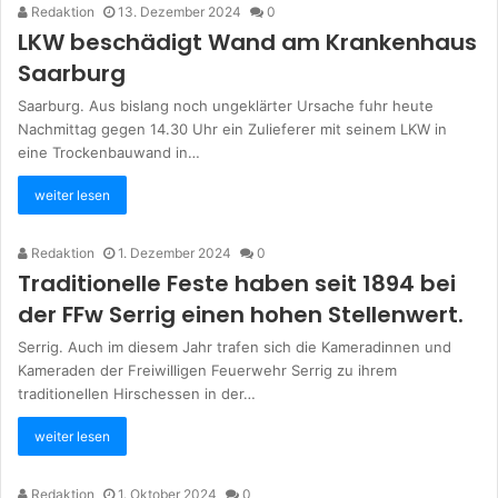
Redaktion
13. Dezember 2024
0
LKW beschädigt Wand am Krankenhaus
Saarburg
Saarburg. Aus bislang noch ungeklärter Ursache fuhr heute
Nachmittag gegen 14.30 Uhr ein Zulieferer mit seinem LKW in
eine Trockenbauwand in…
weiter lesen
Redaktion
1. Dezember 2024
0
Traditionelle Feste haben seit 1894 bei
der FFw Serrig einen hohen Stellenwert.
Serrig. Auch im diesem Jahr trafen sich die Kameradinnen und
Kameraden der Freiwilligen Feuerwehr Serrig zu ihrem
traditionellen Hirschessen in der…
weiter lesen
Redaktion
1. Oktober 2024
0