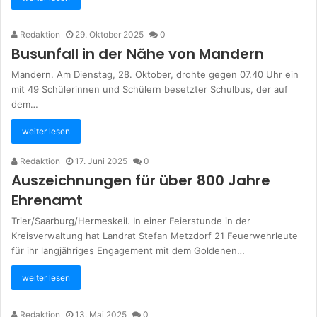
Redaktion
29. Oktober 2025
0
Busunfall in der Nähe von Mandern
Mandern. Am Dienstag, 28. Oktober, drohte gegen 07.40 Uhr ein
mit 49 Schülerinnen und Schülern besetzter Schulbus, der auf
dem…
weiter lesen
Redaktion
17. Juni 2025
0
Auszeichnungen für über 800 Jahre
Ehrenamt
Trier/Saarburg/Hermeskeil. In einer Feierstunde in der
Kreisverwaltung hat Landrat Stefan Metzdorf 21 Feuerwehrleute
für ihr langjähriges Engagement mit dem Goldenen…
weiter lesen
Redaktion
13. Mai 2025
0