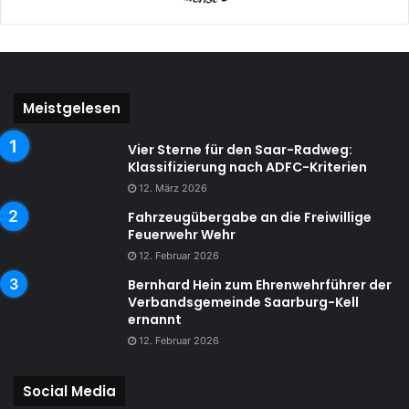
Meistgelesen
Vier Sterne für den Saar-Radweg:
Klassifizierung nach ADFC-Kriterien
12. März 2026
Fahrzeugübergabe an die Freiwillige
Feuerwehr Wehr
12. Februar 2026
Bernhard Hein zum Ehrenwehrführer der
Verbandsgemeinde Saarburg-Kell
ernannt
12. Februar 2026
Social Media