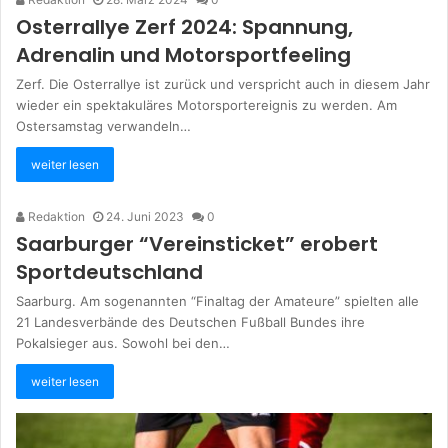
Osterrallye Zerf 2024: Spannung,
Adrenalin und Motorsportfeeling
Zerf. Die Osterrallye ist zurück und verspricht auch in diesem Jahr
wieder ein spektakuläres Motorsportereignis zu werden. Am
Ostersamstag verwandeln…
weiter lesen
Redaktion
24. Juni 2023
0
Saarburger “Vereinsticket” erobert
Sportdeutschland
Saarburg. Am sogenannten “Finaltag der Amateure” spielten alle
21 Landesverbände des Deutschen Fußball Bundes ihre
Pokalsieger aus. Sowohl bei den…
weiter lesen