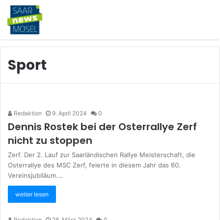
Sport
Redaktion
9. April 2024
0
Dennis Rostek bei der Osterrallye Zerf
nicht zu stoppen
Zerf. Der 2. Lauf zur Saarländischen Rallye Meisterschaft, die
Osterrallye des MSC Zerf, feierte in diesem Jahr das 60.
Vereinsjubiläum.…
weiter lesen
Redaktion
28. März 2024
0