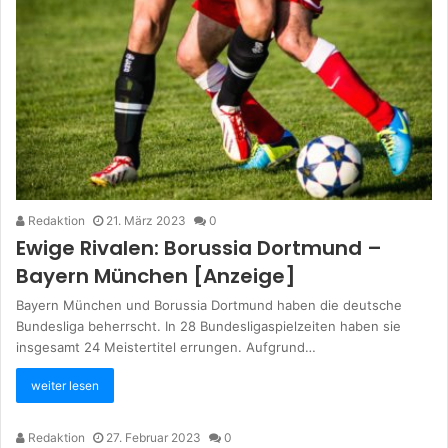
Redaktion
21. März 2023
0
Ewige Rivalen: Borussia Dortmund –
Bayern München [Anzeige]
Bayern München und Borussia Dortmund haben die deutsche
Bundesliga beherrscht. In 28 Bundesligaspielzeiten haben sie
insgesamt 24 Meistertitel errungen. Aufgrund…
weiter lesen
Redaktion
27. Februar 2023
0