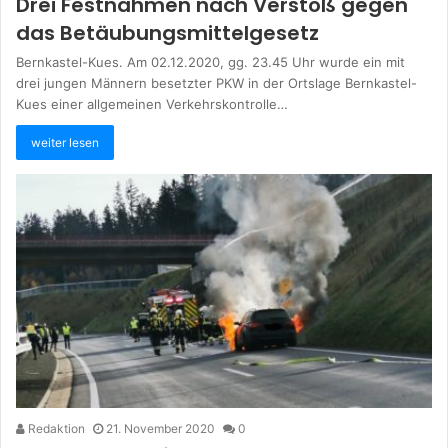
Drei Festnahmen nach Verstoß gegen
das Betäubungsmittelgesetz
Bernkastel-Kues. Am 02.12.2020, gg. 23.45 Uhr wurde ein mit
drei jungen Männern besetzter PKW in der Ortslage Bernkastel-
Kues einer allgemeinen Verkehrskontrolle…
weiter lesen
Redaktion
21. November 2020
0