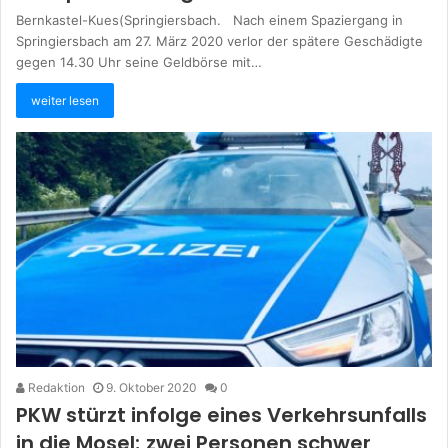
Bernkastel-Kues(Springiersbach. Nach einem Spaziergang in
Springiersbach am 27. März 2020 verlor der spätere Geschädigte
gegen 14.30 Uhr seine Geldbörse mit…
weiter lesen
Redaktion
9. Oktober 2020
0
PKW stürzt infolge eines Verkehrsunfalls
in die Mosel; zwei Personen schwer