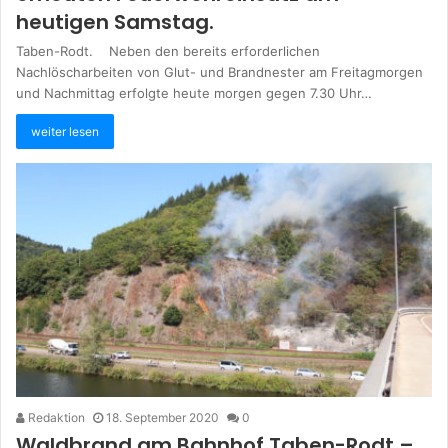
heutigen Samstag.
Taben-Rodt. Neben den bereits erforderlichen
Nachlöscharbeiten von Glut- und Brandnester am Freitagmorgen
und Nachmittag erfolgte heute morgen gegen 7.30 Uhr…
weiter lesen
Redaktion
18. September 2020
0
Waldbrand am Bahnhof Taben-Rodt –