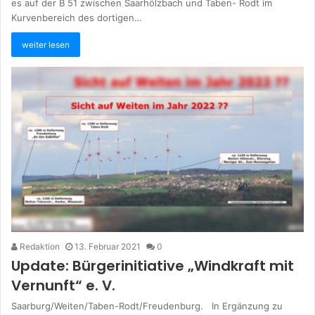
es auf der B 51 zwischen Saarhölzbach und Taben- Rodt im
Kurvenbereich des dortigen…
weiter lesen
Redaktion
13. Februar 2021
0
Update: Bürgerinitiative „Windkraft mit
Vernunft“ e. V.
Saarburg/Weiten/Taben-Rodt/Freudenburg. In Ergänzung zu