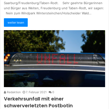
Saarburg/Freudenburg/Taben-Rodt. Sehr geehrte Bürgerinnen
und Bürger aus Weiten, Freudenburg und Taben-Rodt, wir sagen:
Nein zum Windpark Wintersteinchen/Holscheider Wald…
weiter lesen
Redaktion
7. Februar 2021
0
Verkehrsunfall mit einer
schwerverletzten Postbotin