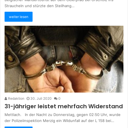
Straucheln und stürzte den Steilhang…
weiter lesen
Redaktion
30. Juli 2020
0
31-jähriger leistet mehrfach Widerstand
Mettlach. In der Nacht zu Donnerstag, gegen 02:50 Uhr, wurde
der Polizeiinspektion Merzig ein Wildunfall auf der L 158 bei…