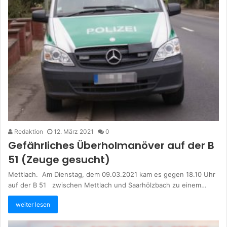
Redaktion
12. März 2021
0
Gefährliches Überholmanöver auf der B
51 (Zeuge gesucht)
Mettlach. Am Dienstag, dem 09.03.2021 kam es gegen 18.10 Uhr
auf der B 51 zwischen Mettlach und Saarhölzbach zu einem…
weiter lesen