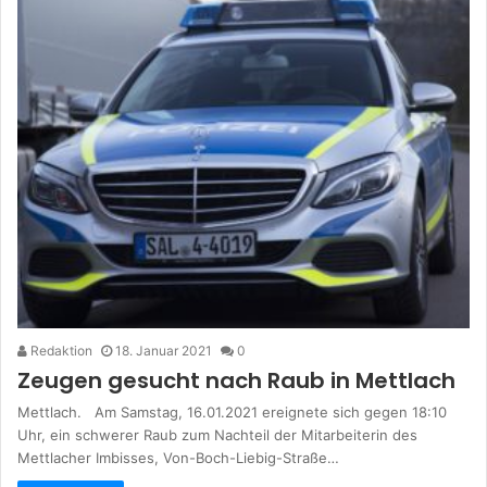
Redaktion
18. Januar 2021
0
Zeugen gesucht nach Raub in Mettlach
Mettlach. Am Samstag, 16.01.2021 ereignete sich gegen 18:10
Uhr, ein schwerer Raub zum Nachteil der Mitarbeiterin des
Mettlacher Imbisses, Von-Boch-Liebig-Straße…