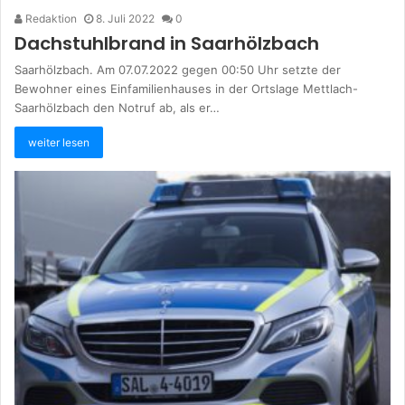
Redaktion
8. Juli 2022
0
Dachstuhlbrand in Saarhölzbach
Saarhölzbach. Am 07.07.2022 gegen 00:50 Uhr setzte der
Bewohner eines Einfamilienhauses in der Ortslage Mettlach-
Saarhölzbach den Notruf ab, als er…
weiter lesen