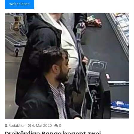
weiter lesen
Redaktion
4. Mai 2020
0
Dreiköpfige Bande begeht zwei