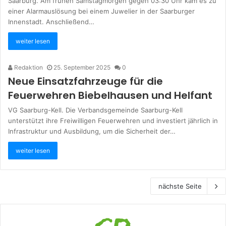
Saarburg. Am frühen Samstagmorgen gegen 03:30 Uhr kam es zu
einer Alarmauslösung bei einem Juwelier in der Saarburger
Innenstadt. Anschließend…
weiter lesen
Redaktion
25. September 2025
0
Neue Einsatzfahrzeuge für die
Feuerwehren Biebelhausen und Helfant
VG Saarburg-Kell. Die Verbandsgemeinde Saarburg-Kell
unterstützt ihre Freiwilligen Feuerwehren und investiert jährlich in
Infrastruktur und Ausbildung, um die Sicherheit der…
weiter lesen
nächste Seite