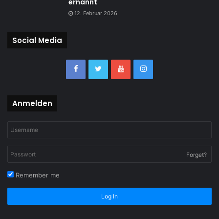
ernannt
12. Februar 2026
Social Media
Anmelden
Forget?
Remember me
Log In