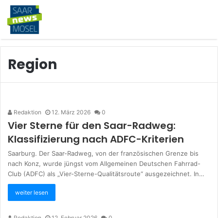
Region
Redaktion
12. März 2026
0
Vier Sterne für den Saar-Radweg:
Klassifizierung nach ADFC-Kriterien
Saarburg. Der Saar-Radweg, von der französischen Grenze bis
nach Konz, wurde jüngst vom Allgemeinen Deutschen Fahrrad-
Club (ADFC) als „Vier-Sterne-Qualitätsroute“ ausgezeichnet. In…
weiter lesen
Redaktion
12. Februar 2026
0