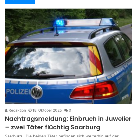
Redaktion
18. Oktober 2025
0
Nachtragsmeldung: Einbruch in Juwelier
– zwei Täter flüchtig Saarburg
Saarburg. Die beiden Täter befinden sich weiterhin auf der