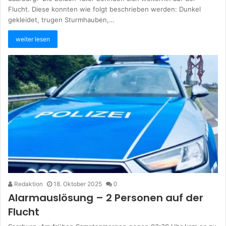
Flucht. Diese konnten wie folgt beschrieben werden: Dunkel
gekleidet, trugen Sturmhauben,…
weiter lesen
Redaktion
18. Oktober 2025
0
Alarmauslösung – 2 Personen auf der
Flucht