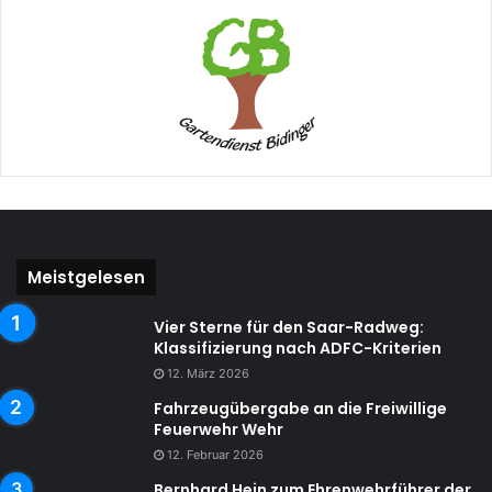
Meistgelesen
Vier Sterne für den Saar-Radweg:
Klassifizierung nach ADFC-Kriterien
12. März 2026
Fahrzeugübergabe an die Freiwillige
Feuerwehr Wehr
12. Februar 2026
Bernhard Hein zum Ehrenwehrführer der