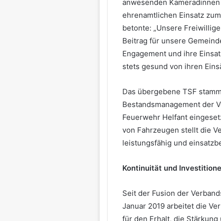
anwesenden Kameradinnen u
ehrenamtlichen Einsatz zum
betonte: „Unsere Freiwillig
Beitrag für unsere Gemeinden
Engagement und ihre Einsatz
stets gesund von ihren Ein
Das übergebene TSF stammt 
Bestandsmanagement der Ve
Feuerwehr Helfant eingeset
von Fahrzeugen stellt die 
leistungsfähig und einsatzbe
Kontinuität und Investition
Seit der Fusion der Verban
Januar 2019 arbeitet die Ve
für den Erhalt, die Stärkung