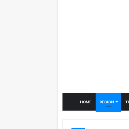
HOME
REGION
T