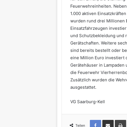
Feuerwehreinheiten. Neben 
1.000 aktiven Einsatzkräfte
wurden rund drei Millionen 
Einsatzfahrzeugen investiert
und Schutzbekleidung und ru
Gerätschaften. Weitere sech
sind bereits bestellt oder b
eine Million Euro investier
Gerätehäuser in Lampaden u
die Feuerwehr Vierherrenbo
Zusätzlich wurden die Wehr
ausgestattet.
VG Saarburg-Kell
Teilen