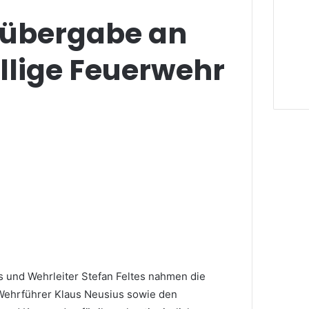
übergabe an
illige Feuerwehr
s und Wehrleiter Stefan Feltes nahmen die
Wehrführer Klaus Neusius sowie den