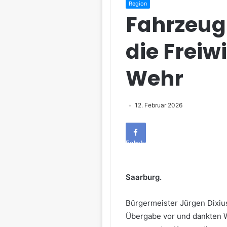
Region
Fahrzeug
die Freiw
Wehr
12. Februar 2026
Facebook
Saarburg.
Bürgermeister Jürgen Dixiu
Übergabe vor und dankten 