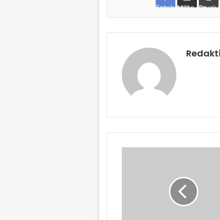
Facebook
per Mail teilen
Drucken
Redakt