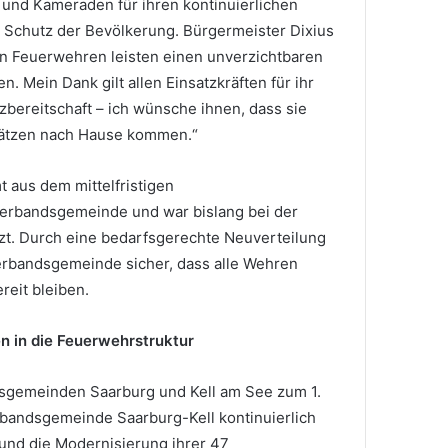
nd Kameraden für ihren kontinuierlichen
 Schutz der Bevölkerung. Bürgermeister Dixius
en Feuerwehren leisten einen unverzichtbaren
. Mein Dank gilt allen Einsatzkräften für ihr
bereitschaft – ich wünsche ihnen, dass sie
sätzen nach Hause kommen.“
aus dem mittelfristigen
rbandsgemeinde und war bislang bei der
zt. Durch eine bedarfsgerechte Neuverteilung
Verbandsgemeinde sicher, dass alle Wehren
reit bleiben.
en in die Feuerwehrstruktur
dsgemeinden Saarburg und Kell am See zum 1.
rbandsgemeinde Saarburg-Kell kontinuierlich
 und die Modernisierung ihrer 47