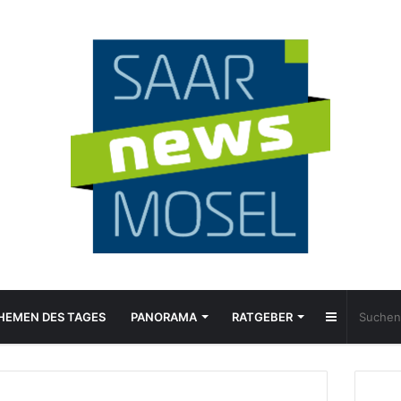
Sidebar
HEMEN DES TAGES
PANORAMA
RATGEBER