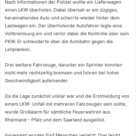
Nach Informationen der Polizei wollte ein Lieferwagen
einen LKW überholen. Dabei übersah er ein zügiges,
herannahendes Auto und scherrte wieder hinter dem
Lastwagen ein. Der überholende Autofahrer legte eine
Vollbremsung ein und verlor dabei die Kontrolle über sein
PKW. Er schleuderte über die Autobahn gegen die
Leitplanken.
Drei weitere Fahrzeuge, darunter ein Sprinter konnten
nicht mehr rechtzeitig bremsen und fuhren bei hoher
Geschwindigkeit aufeinander.
Da die Lage zunächst unklar war und die Erstmeldung von
einem LKW- Unfall mit mehreren Fahrzeugen sein sollte,
wurde Großalarm für sämtliche Feuerwehren aus
Rheinland – Pfalz und dem Saarland ausgelöst.
Insgesamt wurden fünf Menschen verletzt. Drei leicht