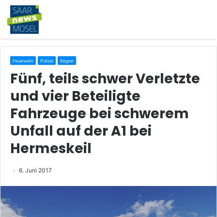
Feuerwehr
Polizei
Region
Fünf, teils schwer Verletzte
und vier Beteiligte
Fahrzeuge bei schwerem
Unfall auf der A1 bei
Hermeskeil
6. Juni 2017