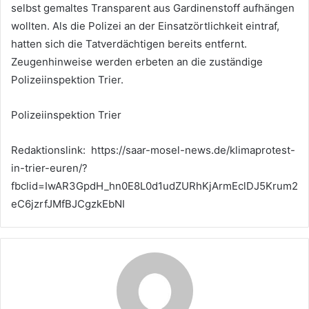
selbst gemaltes Transparent aus Gardinenstoff aufhängen
wollten. Als die Polizei an der Einsatzörtlichkeit eintraf,
hatten sich die Tatverdächtigen bereits entfernt.
Zeugenhinweise werden erbeten an die zuständige
Polizeiinspektion Trier.
Polizeiinspektion Trier
Redaktionslink: https://saar-mosel-news.de/klimaprotest-
in-trier-euren/?
fbclid=IwAR3GpdH_hn0E8L0d1udZURhKjArmEclDJ5Krum2
eC6jzrfJMfBJCgzkEbNI