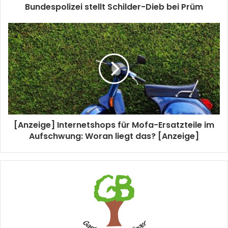
Bundespolizei stellt Schilder-Dieb bei Prüm
[Anzeige] Internetshops für Mofa-Ersatzteile im
Aufschwung: Woran liegt das? [Anzeige]