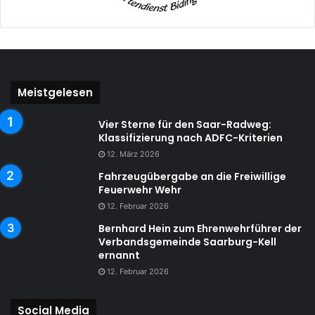
Meistgelesen
Vier Sterne für den Saar-Radweg:
Klassifizierung nach ADFC-Kriterien
12. März 2026
Fahrzeugübergabe an die Freiwillige
Feuerwehr Wehr
12. Februar 2026
Bernhard Hein zum Ehrenwehrführer der
Verbandsgemeinde Saarburg-Kell
ernannt
12. Februar 2026
Social Media