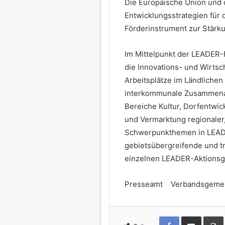
Die Europäische Union und 
Entwicklungsstrategien für 
Förderinstrument zur Stärku
Im Mittelpunkt der LEADER-
die Innovations- und Wirtsc
Arbeitsplätze im Ländlichen
interkommunale Zusammenar
Bereiche Kultur, Dorfentwi
und Vermarktung regionaler,
Schwerpunkthemen in LEA
gebietsübergreifende und t
einzelnen LEADER-Aktionsg
Presseamt Verbandsgemei