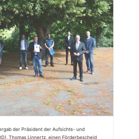
rgab der Präsident der Aufsichts- und
DD), Thomas Linnertz, einen Förderbescheid