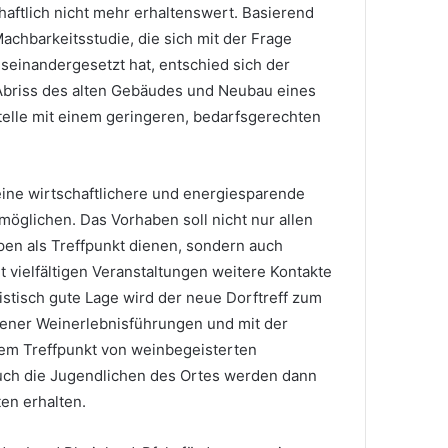
haftlich nicht mehr erhaltenswert. Basierend
achbarkeitsstudie, die sich mit der Frage
seinandergesetzt hat, entschied sich der
Abriss des alten Gebäudes und Neubau eines
telle mit einem geringeren, bedarfsgerechten
ine wirtschaftlichere und energiesparende
öglichen. Das Vorhaben soll nicht nur allen
pen als Treffpunkt dienen, sondern auch
 vielfältigen Veranstaltungen weitere Kontakte
istisch gute Lage wird der neue Dorftreff zum
ener Weinerlebnisführungen und mit der
em Treffpunkt von weinbegeisterten
uch die Jugendlichen des Ortes werden dann
ten erhalten.