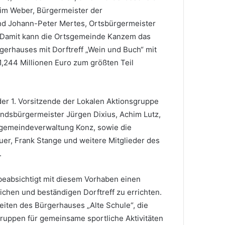
im Weber, Bürgermeister der
d Johann-Peter Mertes, Ortsbürgermeister
Damit kann die Ortsgemeinde Kanzem das
erhauses mit Dorftreff „Wein und Buch“ mit
244 Millionen Euro zum größten Teil
er 1. Vorsitzende der Lokalen Aktionsgruppe
andsbürgermeister Jürgen Dixius, Achim Lutz,
gemeindeverwaltung Konz, sowie die
er, Frank Stange und weitere Mitglieder des
.
eabsichtigt mit diesem Vorhaben einen
ichen und beständigen Dorftreff zu errichten.
iten des Bürgerhauses „Alte Schule“, die
ruppen für gemeinsame sportliche Aktivitäten