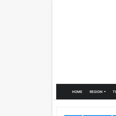
HOME
REGION
T