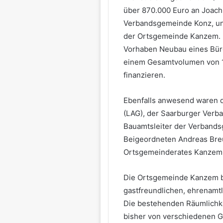
über 870.000 Euro an Joach
Verbandsgemeinde Konz, un
der Ortsgemeinde Kanzem. 
Vorhaben Neubau eines Bürg
einem Gesamtvolumen von 1,
finanzieren.
Ebenfalls anwesend waren d
(LAG), der Saarburger Verb
Bauamtsleiter der Verbands
Beigeordneten Andreas Breu
Ortsgemeinderates Kanzem
Die Ortsgemeinde Kanzem b
gastfreundlichen, ehrenamtl
Die bestehenden Räumlichke
bisher von verschiedenen G