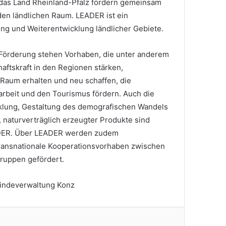
das Land Rheinland-Pfalz fördern gemeinsam
den ländlichen Raum. LEADER ist ein
ng und Weiterentwicklung ländlicher Gebiete.
Förderung stehen Vorhaben, die unter anderem
haftskraft in den Regionen stärken,
 Raum erhalten und neu schaffen, die
beit und den Tourismus fördern. Auch die
cklung, Gestaltung des demografischen Wandels
 naturverträglich erzeugter Produkte sind
DER. Über LEADER werden zudem
ransnationale Kooperationsvorhaben zwischen
ruppen gefördert.
ndeverwaltung Konz