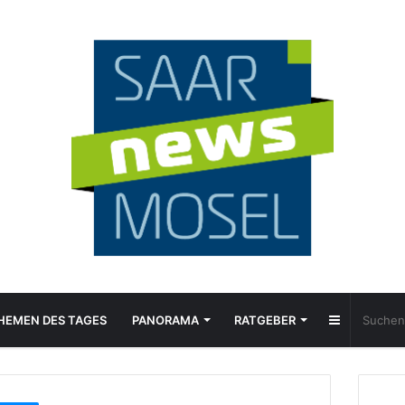
Sidebar
HEMEN DES TAGES
PANORAMA
RATGEBER