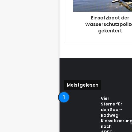
Einsatzboot der
Wasserschutzpoliz
gekentert
Meistgelesen
Vier
Sterne für
den Saar-
Radweg:
Klassifizierun
nach