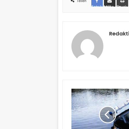
Teilen
Facebook
per Mail teilen
Drucken
Redakt