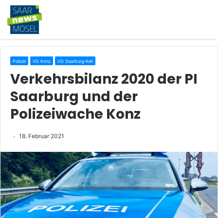
Polizei
VG Konz
VG Saarburg-Kell
Verkehrsbilanz 2020 der PI
Saarburg und der
Polizeiwache Konz
18. Februar 2021