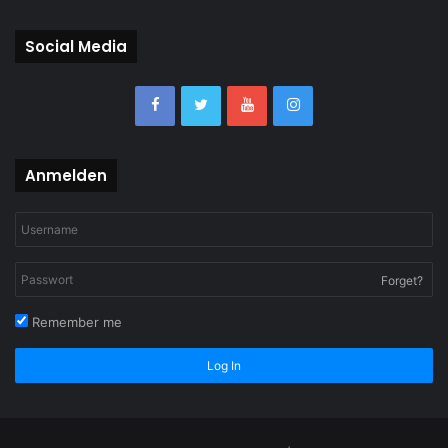
Social Media
Anmelden
Forget?
Remember me
Log In