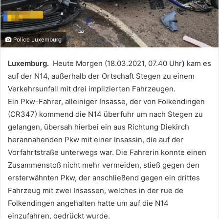
Police Luxemburg
Luxemburg.
Heute Morgen (18.03.2021, 07.40 Uhr
)
kam es
auf der N14, außerhalb der Ortschaft Stegen zu einem
Verkehrsunfall mit drei implizierten Fahrzeugen.
Ein Pkw-Fahrer, alleiniger Insasse, der von Folkendingen
(CR347) kommend die N14 überfuhr um nach Stegen zu
gelangen, übersah hierbei ein aus Richtung Diekirch
herannahenden Pkw mit einer Insassin, die auf der
Vorfahrtstraße unterwegs war. Die Fahrerin konnte einen
Zusammenstoß nicht mehr vermeiden, stieß gegen den
ersterwähnten Pkw, der anschließend gegen ein drittes
Fahrzeug mit zwei Insassen, welches in der rue de
Folkendingen angehalten hatte um auf die N14
einzufahren, gedrückt wurde.