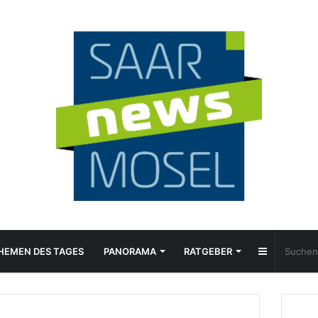
Sidebar
HEMEN DES TAGES
PANORAMA
RATGEBER