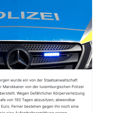
gen wurde ein von der Staatsanwaltschaft
r Marokkaner von der luxemburgischen Polizei
überstellt. Wegen Gefährlicher Körperverletzung
trafe von 193 Tagen abzusitzen; abwendbar
 Euro. Ferner bestehen gegen ihn noch eine
ie eine Aufenthaltsermittlung wegen