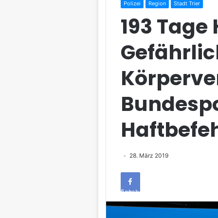
Polizei
Region
Stadt Trier
193 Tage
Gefährlic
Körperve
Bundespol
Haftbefe
28. März 2019
Facebook