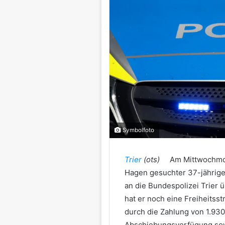
Symbolfoto
Trier
(ots)
Am Mittwochmor
Hagen gesuchter 37-jährige
an die Bundespolizei Trier 
hat er noch eine Freiheitss
durch die Zahlung von 1.930
Abschiebungsverfügung sow