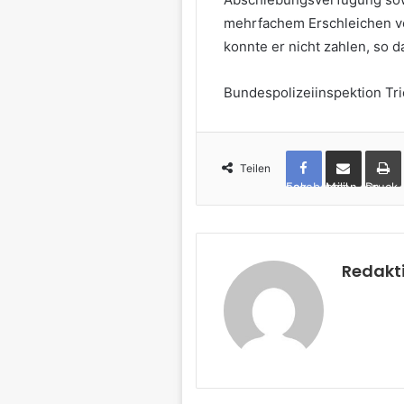
mehrfachem Erschleichen vo
konnte er nicht zahlen, so da
Bundespolizeiinspektion Tri
Teilen
Facebook
per Mail teilen
Drucken
Redakt