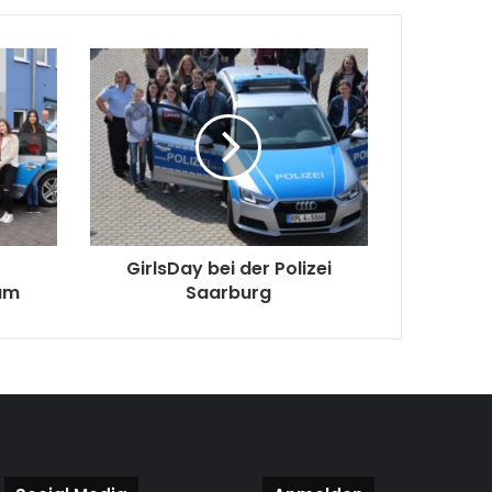
GirlsDay bei der Polizei
rüm
Saarburg