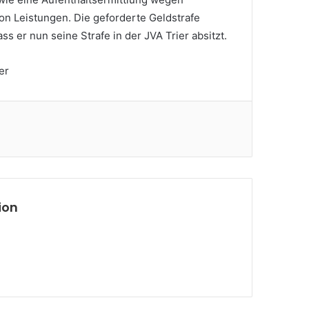
n Leistungen. Die geforderte Geldstrafe
ss er nun seine Strafe in der JVA Trier absitzt.
er
ion