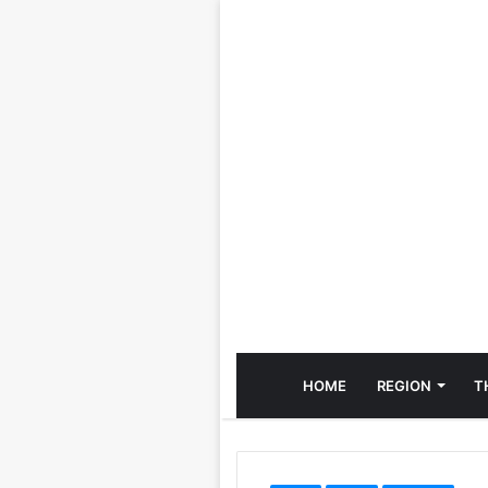
HOME
REGION
T