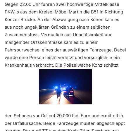
Gegen 22.00 Uhr fuhren zwei hochwertige Mittelklasse
PKW, s aus dem Kreisel Möbel Martin die B51 in Richtung
Konzer Brücke. An der Abzweigung nach Könen kam es
aus noch ungeklärten Gründen zu einem seitlichen
Zusammenstoss. Vermutlich aus Unachtsamkeit und
mangelnder Ortskenntnisse kam es zu einem
Fahrspurwechsel eines der auswärtigen Fahrzeuge. Dabei
wurde eine Person leicht verletzt und vorsorglich in ein
Krankenhaus verbracht. Die Polizeiwache Konz schätzt
den Schaden vor Ort auf 20.000 tsd. Euro und ermittelt in
der Urfallursache. Beide Fahrzeuge mußten abgeschleppt
werden. Der Audi TT aus dem Kreis Trier-Saarburg war