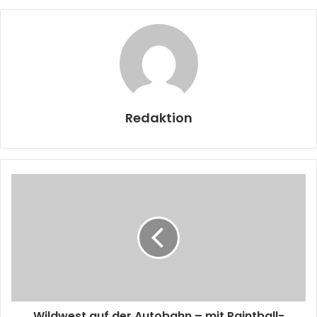
Redaktion
Wildwest auf der Autobahn – mit Paintball-