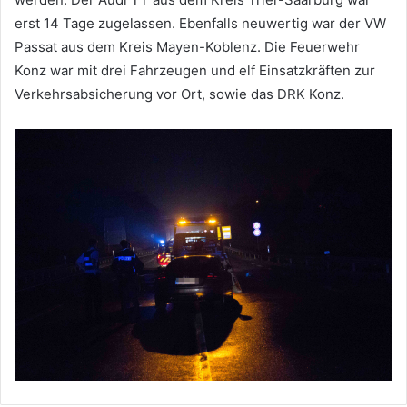
erst 14 Tage zugelassen. Ebenfalls neuwertig war der VW
Passat aus dem Kreis Mayen-Koblenz. Die Feuerwehr
Konz war mit drei Fahrzeugen und elf Einsatzkräften zur
Verkehrsabsicherung vor Ort, sowie das DRK Konz.