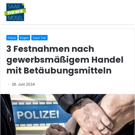
Polizei
Region
Stadt Trier
3 Festnahmen nach
gewerbsmäßigem Handel
mit Betäubungsmitteln
26. Juni 2024