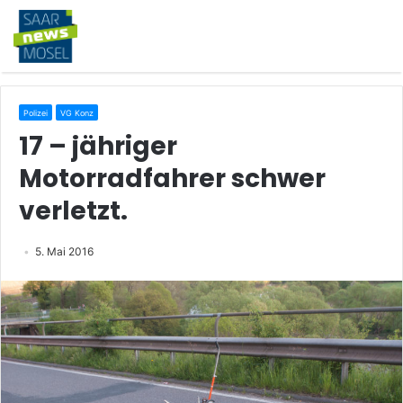
Polizei
VG Konz
17 – jähriger
Motorradfahrer schwer
verletzt.
5. Mai 2016