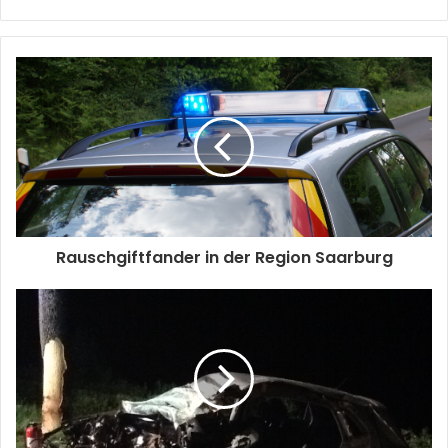
Rauschgiftfander in der Region Saarburg