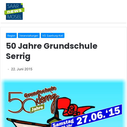
Region
Veranstaltungen
VG Saarburg-Kell
50 Jahre Grundschule
Serrig
22. Juni 2015