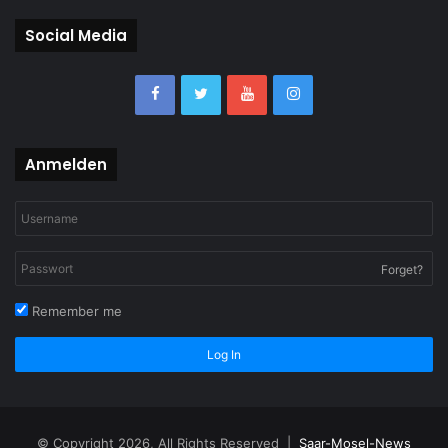
Social Media
Anmelden
Forget?
Remember me
Log In
© Copyright 2026, All Rights Reserved |
Saar-Mosel-News