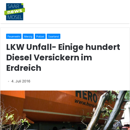
Feuerwehr
Merzig
Polizei
Saarland
LKW Unfall- Einige hundert
Diesel Versickern im
Erdreich
4. Juli 2016