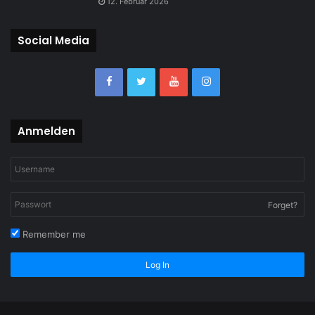
12. Februar 2026
Social Media
Anmelden
Forget?
Remember me
Log In