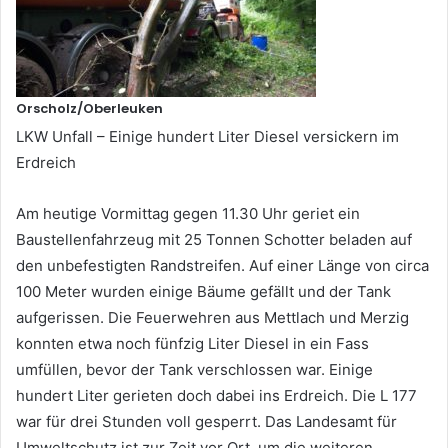
Orscholz/Oberleuken
LKW Unfall – Einige hundert Liter Diesel versickern im
Erdreich
Am heutige Vormittag gegen 11.30 Uhr geriet ein
Baustellenfahrzeug mit 25 Tonnen Schotter beladen auf
den unbefestigten Randstreifen. Auf einer Länge von circa
100 Meter wurden einige Bäume gefällt und der Tank
aufgerissen. Die Feuerwehren aus Mettlach und Merzig
konnten etwa noch fünfzig Liter Diesel in ein Fass
umfüllen, bevor der Tank verschlossen war. Einige
hundert Liter gerieten doch dabei ins Erdreich. Die L 177
war für drei Stunden voll gesperrt. Das Landesamt für
Umweltschutz ist zur Zeit vor Ort, um die weiteren