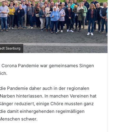
adt Saarburg
ie Corona Pandemie war gemeinsames Singen
ich.
 die Pandemie daher auch in der regionalen
Narben hinterlassen. In manchen Vereinen hat
 Sänger reduziert, einige Chöre mussten ganz
 die damit einhergehenden regelmäßigen
n Menschen schwer.