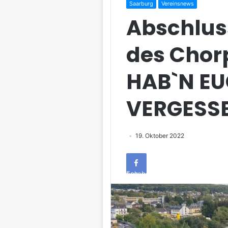
Saarburg
Vereinsnews
Abschlus
des Chor
HAB`N EU
VERGESS
19. Oktober 2022
Facebook