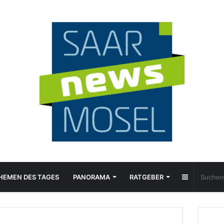
Sidebar
HEMEN DES TAGES
PANORAMA
RATGEBER