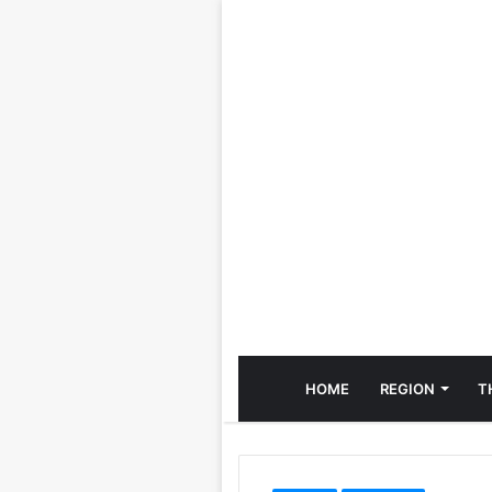
HOME
REGION
T