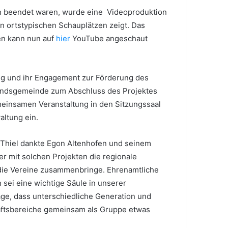
beendet waren, wurde eine Videoproduktion
n ortstypischen Schauplätzen zeigt. Das
n kann nun auf
hier
YouTube angeschaut
ng und ihr Engagement zur Förderung des
bandsgemeinde zum Abschluss des Projektes
emeinsamen Veranstaltung in den Sitzungssaal
ltung ein.
Thiel dankte Egon Altenhofen und seinem
r mit solchen Projekten die regionale
die Vereine zusammenbringe. Ehrenamtliche
 sei eine wichtige Säule in unserer
rage, dass unterschiedliche Generation und
aftsbereiche gemeinsam als Gruppe etwas