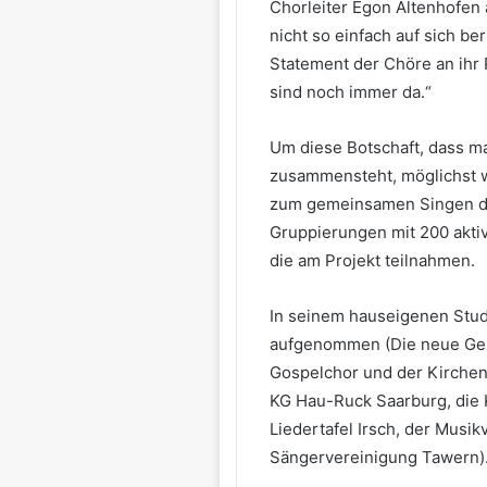
Chorleiter Egon Altenhofen
nicht so einfach auf sich b
Statement der Chöre an ihr 
sind noch immer da.“
Um diese Botschaft, dass m
zusammensteht, möglichst we
zum gemeinsamen Singen die
Gruppierungen mit 200 aktiv
die am Projekt teilnahmen.
In seinem hauseigenen Studi
aufgenommen (Die neue Gene
Gospelchor und der Kirchen
KG Hau-Ruck Saarburg, die 
Liedertafel Irsch, der Musi
Sängervereinigung Tawern)