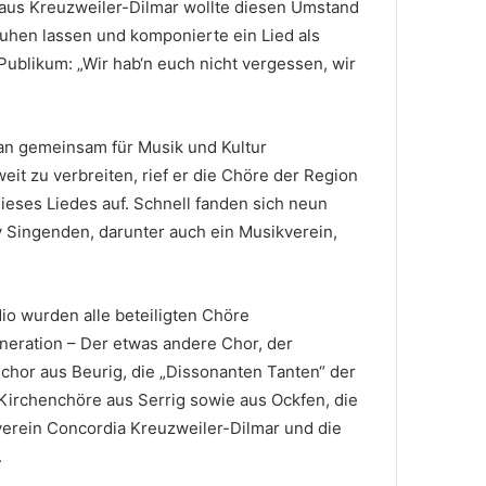
 aus Kreuzweiler-Dilmar wollte diesen Umstand
eruhen lassen und komponierte ein Lied als
Publikum: „Wir hab‘n euch nicht vergessen, wir
an gemeinsam für Musik und Kultur
it zu verbreiten, rief er die Chöre der Region
ses Liedes auf. Schnell fanden sich neun
 Singenden, darunter auch ein Musikverein,
o wurden alle beteiligten Chöre
ration – Der etwas andere Chor, der
chor aus Beurig, die „Dissonanten Tanten“ der
Kirchenchöre aus Serrig sowie aus Ockfen, die
kverein Concordia Kreuzweiler-Dilmar und die
.