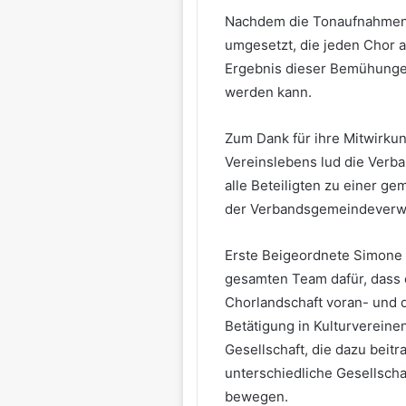
Nachdem die Tonaufnahmen 
umgesetzt, die jeden Chor a
Ergebnis dieser Bemühunge
werden kann.
Zum Dank für ihre Mitwirku
Vereinslebens lud die Ver
alle Beteiligten zu einer g
der Verbandsgemeindeverwa
Erste Beigeordnete Simone 
gesamten Team dafür, dass e
Chorlandschaft voran- und 
Betätigung in Kulturvereinen
Gesellschaft, die dazu beit
unterschiedliche Gesellsch
bewegen.