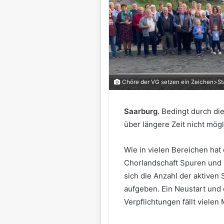
Chöre der VG setzen ein Zeichen>St
Saarburg.
Bedingt durch d
über längere Zeit nicht mögl
Wie in vielen Bereichen hat
Chorlandschaft Spuren und 
sich die Anzahl der aktiven
aufgeben. Ein Neustart und
Verpflichtungen fällt viele