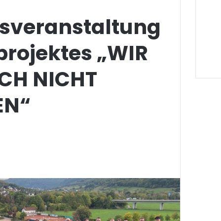
sveranstaltung
projektes „WIR
CH NICHT
EN“