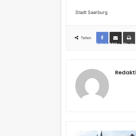
Stadt Saarburg
Teilen
Facebook
per Mail teilen
Drucken
Redakt