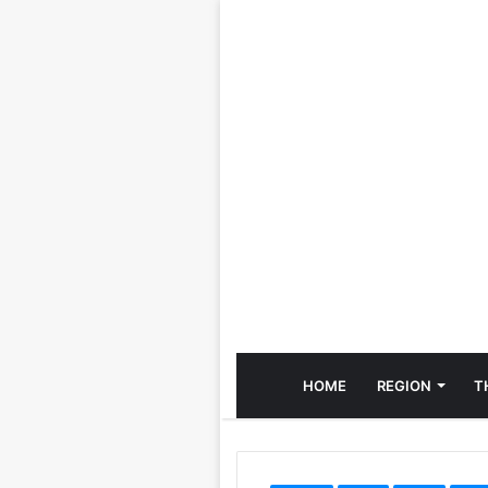
HOME
REGION
T