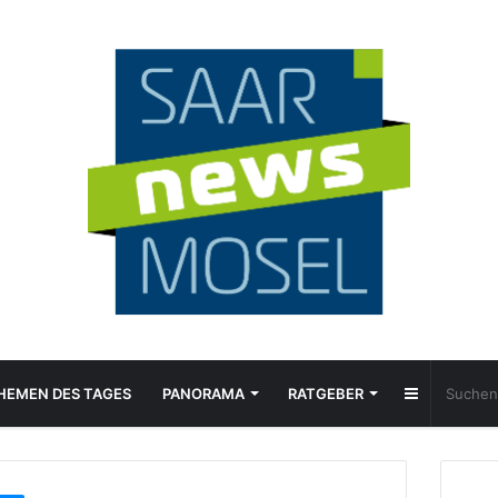
Sidebar
HEMEN DES TAGES
PANORAMA
RATGEBER