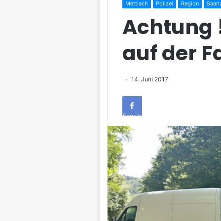
Mettlach
Polizei
Region
Saarl
Achtung 
auf der 
14. Juni 2017
Facebook