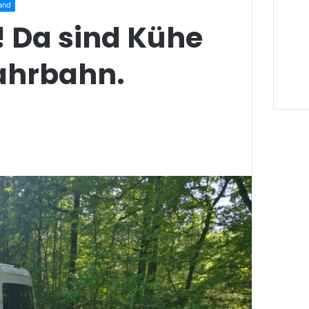
and
! Da sind Kühe
Fahrbahn.