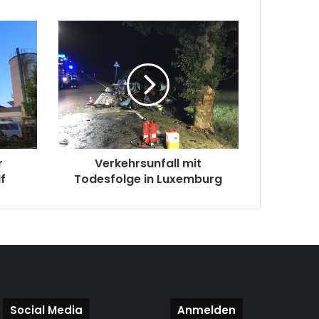
r
Verkehrsunfall mit
lf
Todesfolge in Luxemburg
Social Media
Anmelden