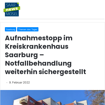
Saarburg
Themen des Tages
Aufnahmestopp im
Kreiskrankenhaus
Saarburg –
Notfallbehandlung
weiterhin sichergestellt
9. Februar 2022