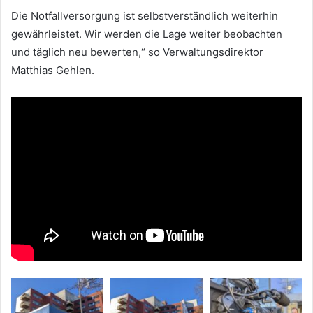
Die Notfallversorgung ist selbstverständlich weiterhin
gewährleistet. Wir werden die Lage weiter beobachten
und täglich neu bewerten,“ so Verwaltungsdirektor
Matthias Gehlen.