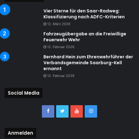
Vier Sterne für den Saar-Radweg:
Klassifizierung nach ADFC-Kriterien
12. März 2026
Fahrzeugübergabe an die Freiwillige
Feuerwehr Wehr
12. Februar 2026
Bernhard Hein zum Ehrenwehrführer der
Verbandsgemeinde Saarburg-Kell
ernannt
12. Februar 2026
Social Media
Anmelden