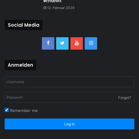
ernannt
12. Februar 2026
Social Media
Anmelden
Forget?
Remember me
Log In