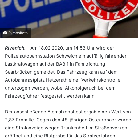
Symbolfoto
Rivenich.
Am 18.02.2020, um 14:53 Uhr wird der
Polizeiautobahnstation Schweich ein auffällig fahrender
Lastkraftwagen auf der BAB 1 in Fahrtrichtung
Saarbrücken gemeldet. Das Fahrzeug kann auf dem
Autobahnrastplatz Hetzerath einer Verkehrskontrolle
unterzogen werden, wobei Alkoholgeruch bei dem
Fahrzeugführer festgestellt werden kann.
Der anschließende Atemalkoholtest ergab einen Wert von
2,87 Promille. Gegen den 48-jährigen Osteuropäer wurde
eine Strafanzeige wegen Trunkenheit im Straßenverkehr
eröffnet und eine Blutprobe für das Strafverfahren