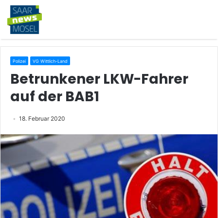
Polizei
VG Wittlich-Land
Betrunkener LKW-Fahrer
auf der BAB1
18. Februar 2020