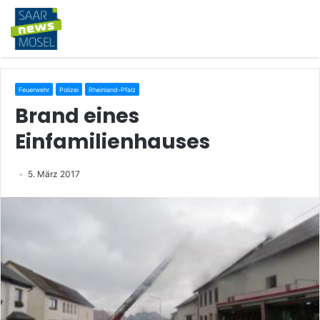
Feuerwehr
Polizei
Rheinland-Pfalz
Brand eines
Einfamilienhauses
5. März 2017