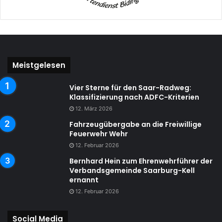
Meistgelesen
Vier Sterne für den Saar-Radweg:
Klassifizierung nach ADFC-Kriterien
12. März 2026
Fahrzeugübergabe an die Freiwillige
Feuerwehr Wehr
12. Februar 2026
Bernhard Hein zum Ehrenwehrführer der
Verbandsgemeinde Saarburg-Kell
ernannt
12. Februar 2026
Social Media