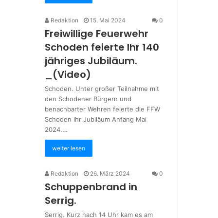
Redaktion
15. Mai 2024
0
Freiwillige Feuerwehr
Schoden feierte Ihr 140
jähriges Jubiläum.
_(Video)
Schoden. Unter großer Teilnahme mit
den Schodener Bürgern und
benachbarter Wehren feierte die FFW
Schoden ihr Jubiläum Anfang Mai
2024.…
weiter lesen
Redaktion
26. März 2024
0
Schuppenbrand in
Serrig.
Serrig. Kurz nach 14 Uhr kam es am