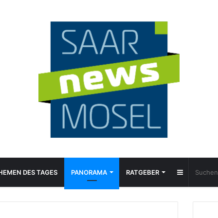
Sidebar
HEMEN DES TAGES
PANORAMA
RATGEBER