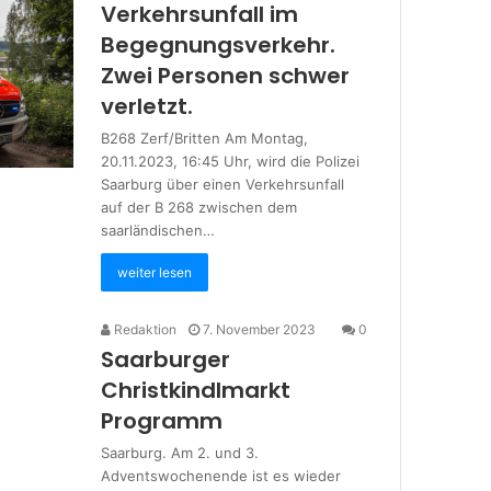
Verkehrsunfall im
Begegnungsverkehr.
Zwei Personen schwer
verletzt.
B268 Zerf/Britten Am Montag,
20.11.2023, 16:45 Uhr, wird die Polizei
Saarburg über einen Verkehrsunfall
auf der B 268 zwischen dem
saarländischen…
weiter lesen
Redaktion
7. November 2023
0
Saarburger
Christkindlmarkt
Programm
Saarburg. Am 2. und 3.
Adventswochenende ist es wieder