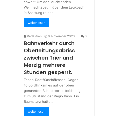
soweit: Um den leuchtenden
Weihnachtsbaum über dem Leukbach
in Saarburg reihen…
weiter lesen
Redaktion
6. November 2023
0
Bahnverkehr durch
Oberleitungsabriss
zwischen Trier und
Merzig mehrere
Stunden gesperrt.
Taben-Rodt/Saarhölzbach. Gegen
16.00 Uhr kam es auf der oben
genannten Bahnstrecke beidseitig
zum Stillstand der Regio Bahn. Ein
Baumsturz hatte…
weiter lesen