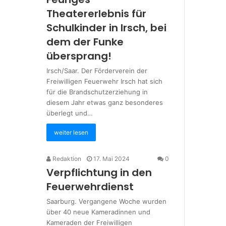
Theatererlebnis für
Schulkinder in Irsch, bei
dem der Funke
übersprang!
Irsch/Saar. Der Förderverein der
Freiwilligen Feuerwehr Irsch hat sich
für die Brandschutzerziehung in
diesem Jahr etwas ganz besonderes
überlegt und…
weiter lesen
Redaktion
17. Mai 2024
0
Verpflichtung in den
Feuerwehrdienst
Saarburg. Vergangene Woche wurden
über 40 neue Kameradinnen und
Kameraden der Freiwilligen