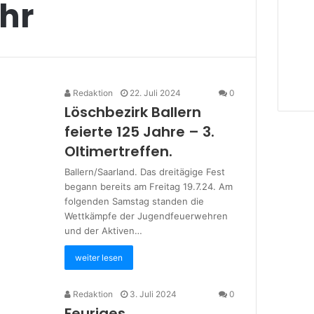
hr
Redaktion
22. Juli 2024
0
Löschbezirk Ballern
feierte 125 Jahre – 3.
Oltimertreffen.
Ballern/Saarland. Das dreitägige Fest
begann bereits am Freitag 19.7.24. Am
folgenden Samstag standen die
Wettkämpfe der Jugendfeuerwehren
und der Aktiven…
weiter lesen
Redaktion
3. Juli 2024
0
Feuriges