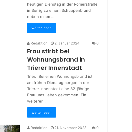
heutigen Dienstag in der Römerstraße
in Serrig zu einem Schuppenbrand
neben einem…
weiter lesen
Redaktion
2. Januar 2024
0
Frau stirbt bei
Wohnungsbrand in
Trierer Innenstadt
Trier. Bei einen Wohnungsbrand ist
am frühen Dienstagmorgen in der
Trierer Innenstadt eine 82-jährige
Frau ums Leben gekommen. Ein
weiterer…
weiter lesen
Redaktion
21. November 2023
0