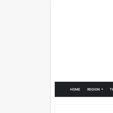
HOME
REGION
T