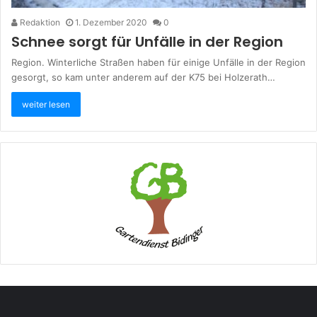
Redaktion
1. Dezember 2020
0
Schnee sorgt für Unfälle in der Region
Region. Winterliche Straßen haben für einige Unfälle in der Region
gesorgt, so kam unter anderem auf der K75 bei Holzerath…
weiter lesen