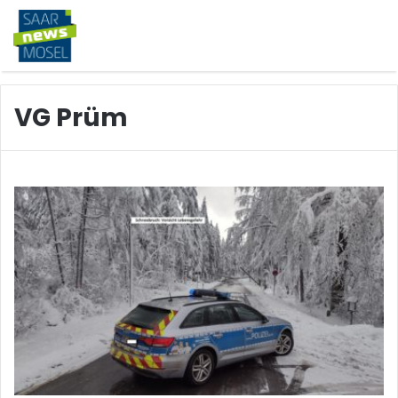
VG Prüm