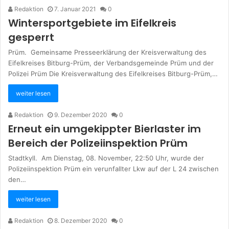
Redaktion
7. Januar 2021
0
Wintersportgebiete im Eifelkreis
gesperrt
Prüm. Gemeinsame Presseerklärung der Kreisverwaltung des
Eifelkreises Bitburg-Prüm, der Verbandsgemeinde Prüm und der
Polizei Prüm Die Kreisverwaltung des Eifelkreises Bitburg-Prüm,…
weiter lesen
Redaktion
9. Dezember 2020
0
Erneut ein umgekippter Bierlaster im
Bereich der Polizeiinspektion Prüm
Stadtkyll. Am Dienstag, 08. November, 22:50 Uhr, wurde der
Polizeiinspektion Prüm ein verunfallter Lkw auf der L 24 zwischen
den…
weiter lesen
Redaktion
8. Dezember 2020
0