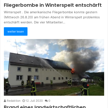
Fliegerbombe in Winterspelt entschärft
Winterspelt . Die amerikanische Fliegerbombe konnte gestern
(Mittwoch 26.8.20) am frühen Abend in Winterspelt problemlos
entschärft werden. Die vier Mitarbeiter…
weiter lesen
Redaktion
12. Juli 2020
0
Brand eines landwirtschaftlichen