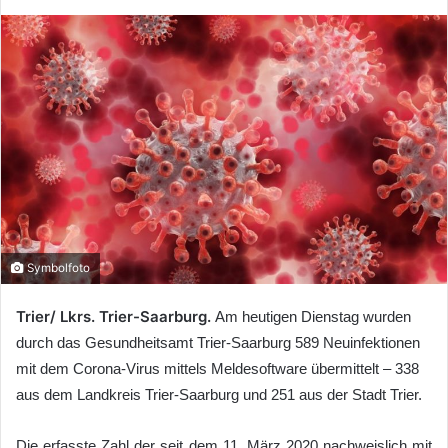
Symbolfoto
Trier/ Lkrs. Trier-Saarburg.
Am heutigen Dienstag wurden
durch das Gesundheitsamt Trier-Saarburg 589 Neuinfektionen
mit dem Corona-Virus mittels Meldesoftware übermittelt – 338
aus dem Landkreis Trier-Saarburg und 251 aus der Stadt Trier.
Die erfasste Zahl der seit dem 11. März 2020 nachweislich mit