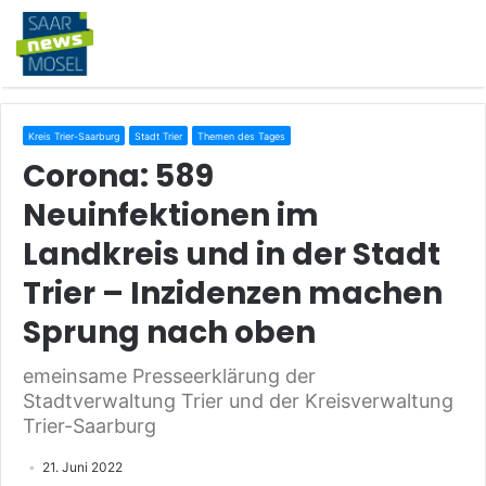
Kreis Trier-Saarburg
Stadt Trier
Themen des Tages
Corona: 589
Neuinfektionen im
Landkreis und in der Stadt
Trier – Inzidenzen machen
Sprung nach oben
emeinsame Presseerklärung der
Stadtverwaltung Trier und der Kreisverwaltung
Trier-Saarburg
21. Juni 2022