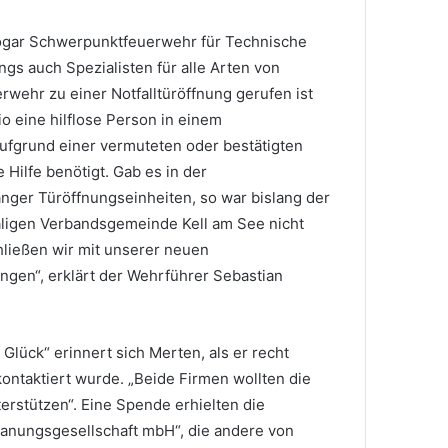
 sogar Schwerpunktfeuerwehr für Technische
ngs auch Spezialisten für alle Arten von
rwehr zu einer Notfalltüröffnung gerufen ist
o eine hilflose Person in einem
ufgrund einer vermuteten oder bestätigten
 Hilfe benötigt. Gab es in der
ger Türöffnungseinheiten, so war bislang der
ligen Verbandsgemeinde Kell am See nicht
hließen wir mit unserer neuen
ingen“, erklärt der Wehrführer Sebastian
 Glück“ erinnert sich Merten, als er recht
kontaktiert wurde. „Beide Firmen wollten die
erstützen“. Eine Spende erhielten die
lanungsgesellschaft mbH“, die andere von