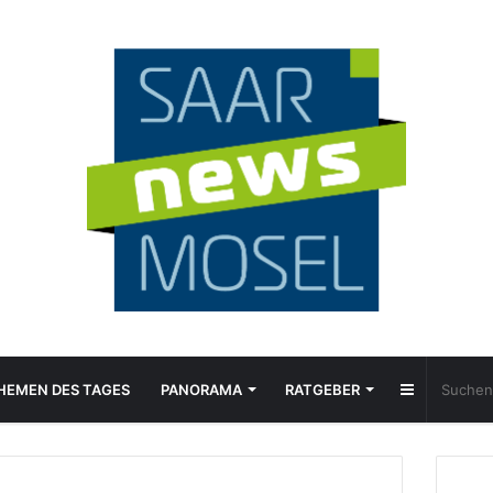
Sidebar
HEMEN DES TAGES
PANORAMA
RATGEBER