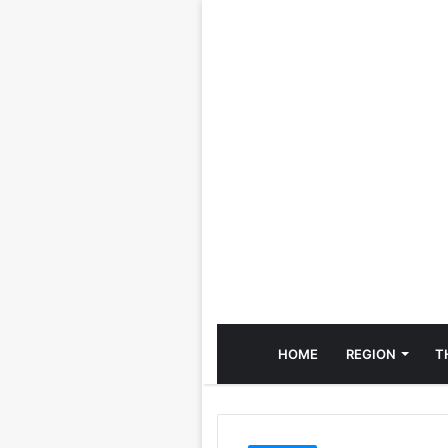
HOME
REGION
T