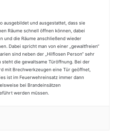
o ausgebildet und ausgestattet, dass sie
nen Räume schnell öffnen können, dabei
en und die Räume anschließend wieder
nen. Dabei spricht man von einer „gewaltfreien“
arien sind neben der „Hilflosen Person“ sehr
u steht die gewaltsame Türöffnung. Bei der
d mit Brechwerkzeugen eine Tür geöffnet,
 Dies ist im Feuerwehreinsatz immer dann
ielsweise bei Brandeinsätzen
eführt werden müssen.