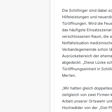
Die Schillinger sind dabei
Hilfeleistungen und neuerdi
Türöffnungen. Wird die Feue
das häufigste Einsatzszenari
verschlossenen Raum, die a
Notfallsituation medizinische
Verbandsgemeinde schon län
Ausrückebereich der ehema
abgedeckt. „Diese Lücke sc
Türöffnungseinheit in Schill
Merten.
„Wir hatten gleich doppeltes
zeitgleich von zwei Firmen 
Arbeit unserer Ortswehr unt
Hochwälder von der „Giel P