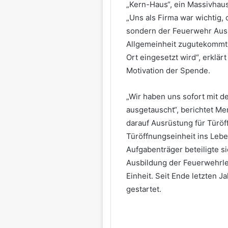
„Kern-Haus“, ein Massivhaus
„Uns als Firma war wichtig, 
sondern der Feuerwehr Ausr
Allgemeinheit zugutekommt u
Ort eingesetzt wird“, erklär
Motivation der Spende.
„Wir haben uns sofort mit 
ausgetauscht“, berichtet Me
darauf Ausrüstung für Türöf
Türöffnungseinheit ins Leb
Aufgabenträger beteiligte si
Ausbildung der Feuerwehrle
Einheit. Seit Ende letzten Ja
gestartet.