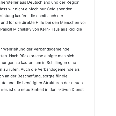
hersteller aus Deutschland und der Region.
dass wir nicht einfach nur Geld spenden,
üstung kaufen, die damit auch der
nd für die direkte Hilfe bei den Menschen vor
t Pascal Michalsky von Kern-Haus aus Riol die
der Wehrleitung der Verbandsgemeinde
rten. Nach Rücksprache einigte man sich
fnungen zu kaufen, um in Schillingen eine
en zu rufen. Auch die Verbandsgemeinde als
ch an der Beschaffung, sorgte für die
ute und die benötigten Strukturen der neuen
hres ist die neue Einheit in den aktiven Dienst