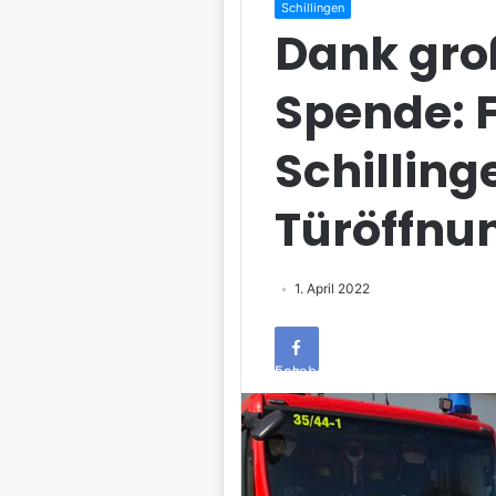
Schillingen
Dank gro
Spende: 
Schilling
Türöffnu
1. April 2022
Facebook