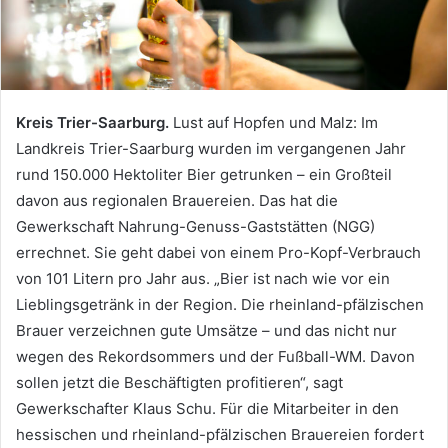
Kreis Trier-Saarburg.
Lust auf Hopfen und Malz: Im
Landkreis Trier-Saarburg wurden im vergangenen Jahr
rund 150.000 Hektoliter Bier getrunken – ein Großteil
davon aus regionalen Brauereien. Das hat die
Gewerkschaft Nahrung-Genuss-Gaststätten (NGG)
errechnet. Sie geht dabei von einem Pro-Kopf-Verbrauch
von 101 Litern pro Jahr aus. „Bier ist nach wie vor ein
Lieblingsgetränk in der Region. Die rheinland-pfälzischen
Brauer verzeichnen gute Umsätze – und das nicht nur
wegen des Rekordsommers und der Fußball-WM. Davon
sollen jetzt die Beschäftigten profitieren“, sagt
Gewerkschafter Klaus Schu. Für die Mitarbeiter in den
hessischen und rheinland-pfälzischen Brauereien fordert