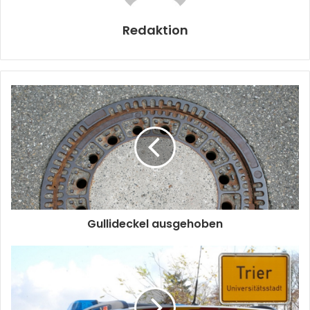
Redaktion
Gullideckel ausgehoben