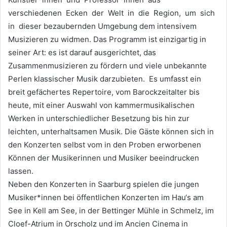
verschiedenen Ecken der Welt in die Region, um sich
in dieser bezaubernden Umgebung dem intensivem
Musizieren zu widmen. Das Programm ist einzigartig in
seiner Art: es ist darauf ausgerichtet, das
Zusammenmusizieren zu fördern und viele unbekannte
Perlen klassischer Musik darzubieten. Es umfasst ein
breit gefächertes Repertoire, vom Barockzeitalter bis
heute, mit einer Auswahl von kammermusikalischen
Werken in unterschiedlicher Besetzung bis hin zur
leichten, unterhaltsamen Musik. Die Gäste können sich in
den Konzerten selbst vom in den Proben erworbenen
Können der Musikerinnen und Musiker beeindrucken
lassen.
Neben den Konzerten in Saarburg spielen die jungen
Musiker*innen bei öffentlichen Konzerten im Hau‘s am
See in Kell am See, in der Bettinger Mühle in Schmelz, im
Cloef-Atrium in Orscholz und im Ancien Cinema in