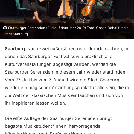
Saarburger Serenaden (Bild auf dem Jahr 2019) Foto: Costin Dobai für die
Stadt Saarburg
Saarburg.
Nach zwei äußerst herausfordernden Jahren, in
denen das Saarburger Festival sowie praktisch alle
Kulturveranstaltungen abgesagt wurden, werden die
Saarburger Serenaden in diesem Jahr wieder stattfinden.
Vom 27. Juli bis zum 7. August
wird die Stadt Saarburg
wieder ein magischer Anziehungspunkt für alle sein, die in
die Welt der klassischen Musik eintauchen und sich von
ihr inspirieren lassen wollen.
Die elfte Auflage der Saarburger Serenaden bringt
begabte Musikstudent*innen, hervorragende
Künstler*innen und Professor*innen aus