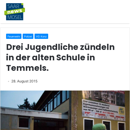
Feuerwehr
Polizei
VG Konz
Drei Jugendliche zündeln
in der alten Schule in
Temmels.
28. August 2015