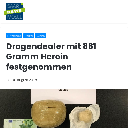
Luxemburg
Polizei
Region
Drogendealer mit 861
Gramm Heroin
festgenommen
14. August 2018