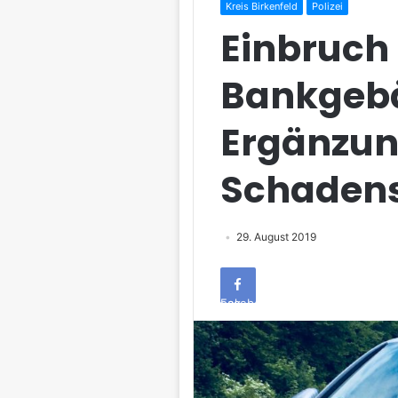
Kreis Birkenfeld
Polizei
Einbruch 
Bankgeb
Ergänzu
Schaden
29. August 2019
Facebook