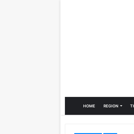
HOME
REGION
T