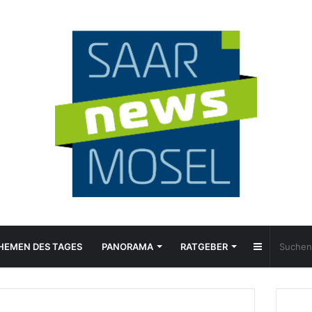
Sidebar
HEMEN DES TAGES
PANORAMA
RATGEBER