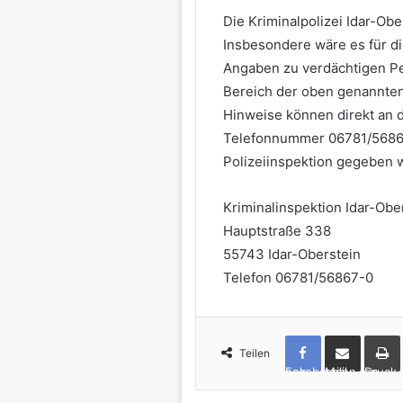
Die Kriminalpolizei Idar-Obe
Insbesondere wäre es für d
Angaben zu verdächtigen P
Bereich der oben genannten
Hinweise können direkt an di
Telefonnummer 06781/568670
Polizeiinspektion gegeben 
Kriminalinspektion Idar-Obe
Hauptstraße 338
55743 Idar-Oberstein
Telefon 06781/56867-0
Teilen
Facebook
per Mail teilen
Drucken