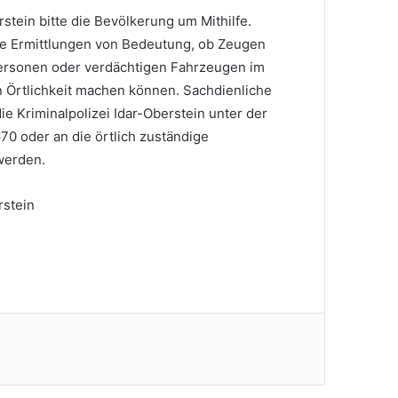
rstein bitte die Bevölkerung um Mithilfe.
ie Ermittlungen von Bedeutung, ob Zeugen
ersonen oder verdächtigen Fahrzeugen im
 Örtlichkeit machen können. Sachdienliche
e Kriminalpolizei Idar-Oberstein unter der
 oder an die örtlich zuständige
werden.
rstein