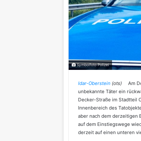
Symbolfoto Polizei
Idar-Oberstein
(ots)
Am Do
unbekannte Täter ein rückwär
Decker-Straße im Stadtteil 
Innenbereich des Tatobjekt
aber nach dem derzeitigen 
auf dem Einstiegswege wied
derzeit auf einen unteren vi