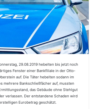
nnerstag, 29.08.2019 hebelten bis jetzt noch
tiges Fenster einer Bankfiliale in der Otto-
Oberstein auf. Die Täter hebelten sodann im
es mehrere Bankschließfächer auf, mussten
Ermittlungsstand, das Gebäude ohne Stehlgut
er verlassen. Der entstandene Schaden wird
erstelligen Eurobetrag geschätzt.