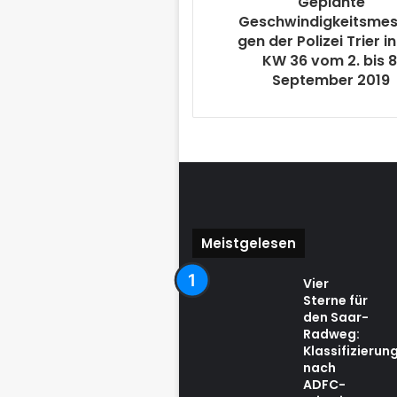
Geplante
Geschwindigkeitsme
gen der Polizei Trier i
KW 36 vom 2. bis 8
September 2019
Meistgelesen
Vier
Sterne für
den Saar-
Radweg:
Klassifizierun
nach
ADFC-