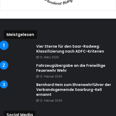
Meistgelesen
Vier Sterne für den Saar-Radweg:
Klassifizierung nach ADFC-Kriterien
12. März 2026
Fahrzeugübergabe an die Freiwillige
Feuerwehr Wehr
12. Februar 2026
Bernhard Hein zum Ehrenwehrführer der
Verbandsgemeinde Saarburg-Kell
ernannt
12. Februar 2026
Social Media