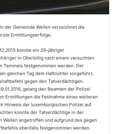
n der Gemeinde Wellen verzeichnet die
erste Ermittlungserfolge.
12.2015 konnte ein 29-jähriger
höriger in Oberbillig nach einem versuchten
i in Temmels festgenommen werden. Der
am gleichen Tag dem Haftrichter vorgeführt.
shaftbefehl gegen den Tatverdächtigen.
9.01.2016, gelang den Beamten der Polizei
n Ermittlungen die Festnahme eines weiteren
m Hinweis der luxemburgischen Polizei auf
chten konnte der Tatverdächtige in der
 Wellen angetroffen und aufgrund des gegen
ftbefehls ebenfalls festgenommen werden.