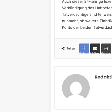
Auch dieser 24-jährige lux
Verkündigung des Haftbefe
Tatverdächtige sind teilwei
nunmehr, ob weitere Einbrüc
Konto der beiden Tatverdäc
Teilen
Facebook
per Mail teilen
Drucken
Redakt