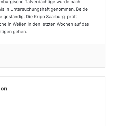
emburgische Tatverdächtige wurde nach
hls in Untersuchungshaft genommen. Beide
se geständig. Die Kripo Saarburg prüft
he in Wellen in den letzten Wochen auf das
htigen gehen.
ion