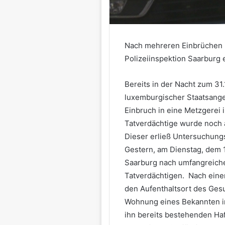
Nach mehreren Einbrüchen i
Polizeiinspektion Saarburg 
Bereits in der Nacht zum 31.
luxemburgischer Staatsange
Einbruch in eine Metzgere
Tatverdächtige wurde noch 
Dieser erließ Untersuchung
Gestern, am Dienstag, dem 1
Saarburg nach umfangreiche
Tatverdächtigen. Nach eine
den Aufenthaltsort des Gesu
Wohnung eines Bekannten in
ihn bereits bestehenden Ha