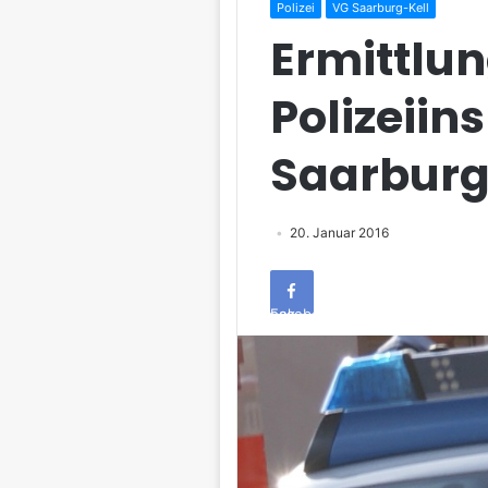
Polizei
VG Saarburg-Kell
Ermittlun
Polizeiin
Saarbur
20. Januar 2016
Facebook