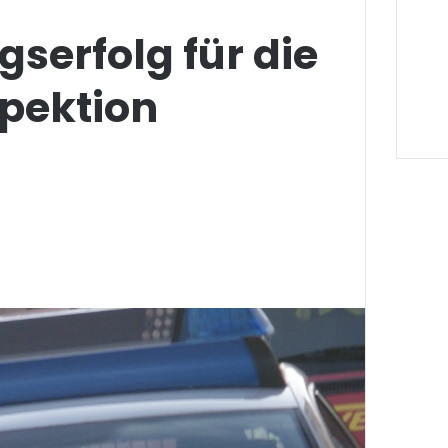
gserfolg für die
spektion
g