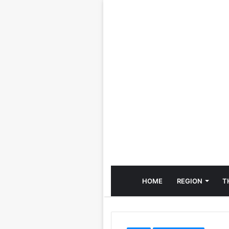
HOME
REGION
T