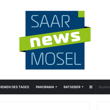
Sidebar
HEMEN DES TAGES
PANORAMA
RATGEBER