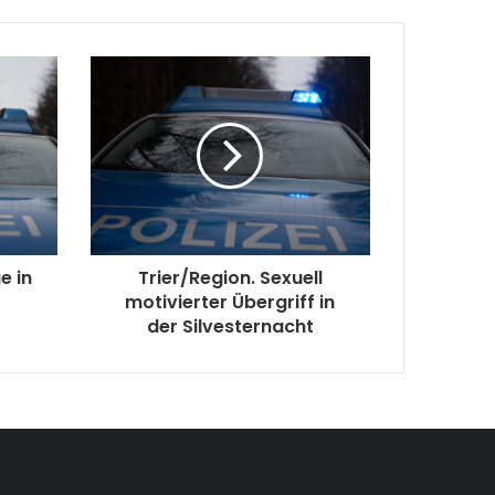
e in
Trier/Region. Sexuell
motivierter Übergriff in
der Silvesternacht