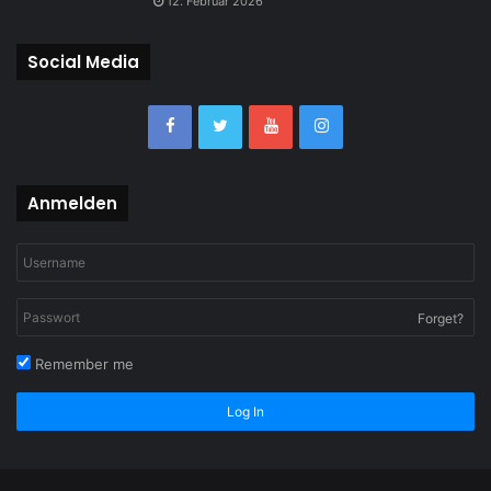
12. Februar 2026
Social Media
Anmelden
Forget?
Remember me
Log In