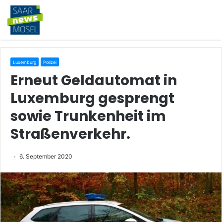
Luxemburg
Polizei
Erneut Geldautomat in
Luxemburg gesprengt
sowie Trunkenheit im
Straßenverkehr.
6. September 2020