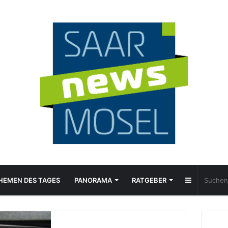
Sidebar
HEMEN DES TAGES
PANORAMA
RATGEBER