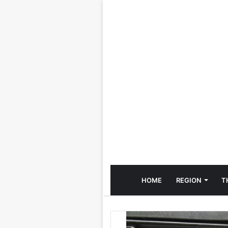
HOME
REGION
T