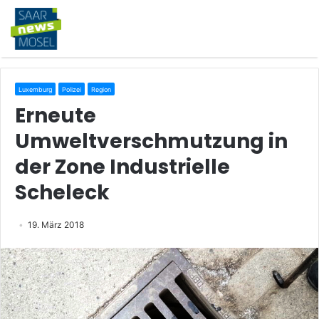
Luxemburg
Polizei
Region
Erneute
Umweltverschmutzung in
der Zone Industrielle
Scheleck
19. März 2018