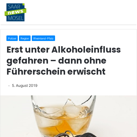
Polizei
Region
Rheinland-Pfalz
Erst unter Alkoholeinfluss
gefahren – dann ohne
Führerschein erwischt
5. August 2019