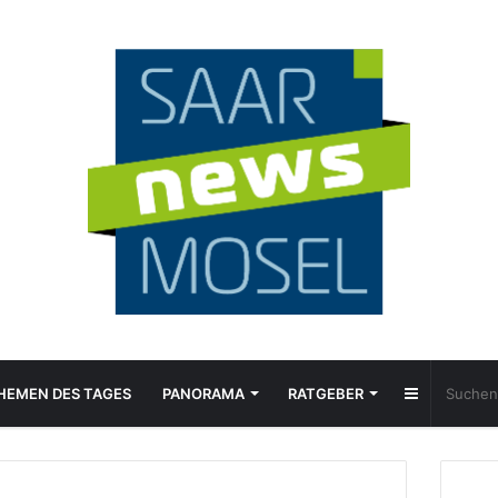
Sidebar
HEMEN DES TAGES
PANORAMA
RATGEBER