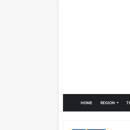
HOME
REGION
T