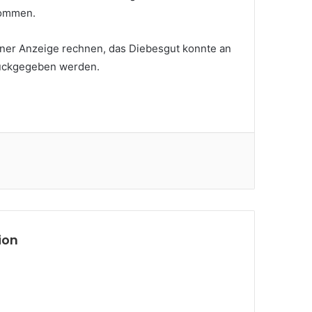
nommen.
iner Anzeige rechnen, das Diebesgut konnte an
rückgegeben werden.
ion