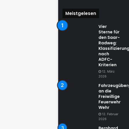
Meistgelesen
Vier
Sterne für
den Saar-
Radweg:
Klassifizierun
nach
ADFC-
Kriterien
12. März
2026
Fahrzeugübe
an die
Freiwillige
Feuerwehr
Wehr
12. Februar
2026
Bernhard