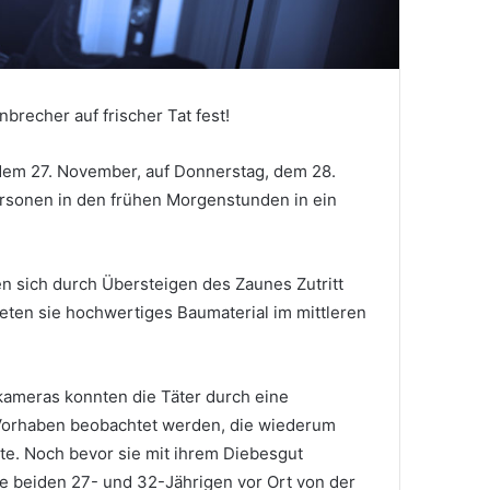
nbrecher auf frischer Tat fest!
 dem 27. November, auf Donnerstag, dem 28.
sonen in den frühen Morgenstunden in ein
en sich durch Übersteigen des Zaunes Zutritt
ten sie hochwertiges Baumaterial im mittleren
okameras konnten die Täter durch eine
 Vorhaben beobachtet werden, die wiederum
gte. Noch bevor sie mit ihrem Diebesgut
e beiden 27- und 32-Jährigen vor Ort von der