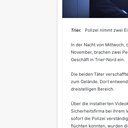
Trier.
Polizei nimmt zwei Ei
In der Nacht von Mittwoch,
November, brachen zwei Per
Geschäft in Trier-Nord ein.
Die beiden Täter verschafft
zum Gelände. Dort entwende
dreistelligen Bereich.
Über die installierten Vide
Sicherheitsfirma bei ihrem
sofort die Polizei verständi
flüchten konnten, wurden di