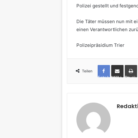
Polizei gestellt und festge
Die Täter müssen nun mit e
einen Verantwortlichen zu
Polizeipräsidium Trier
Teilen
Facebook
per Mail teilen
Drucken
Redakt