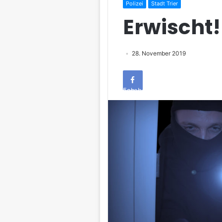
Polizei
Stadt Trier
Erwischt!
28. November 2019
Facebook