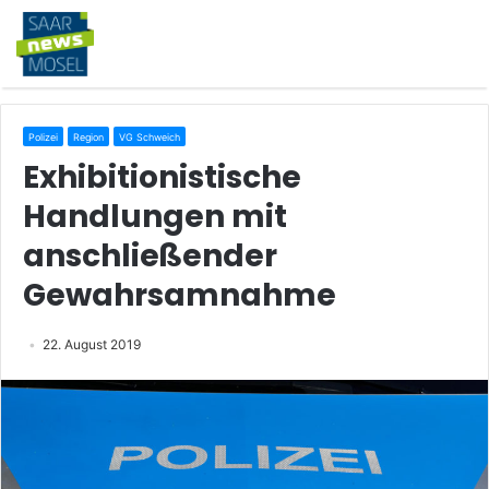
Polizei
Region
VG Schweich
Exhibitionistische
Handlungen mit
anschließender
Gewahrsamnahme
22. August 2019