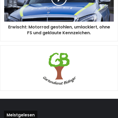
Erwischt: Motorrad gestohlen, umlackiert, ohne
FS und geklaute Kennzeichen.
Meistgelesen