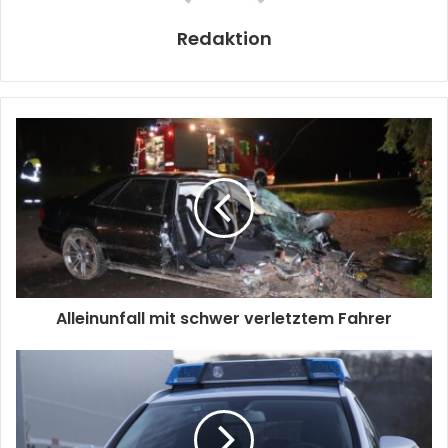
Redaktion
Alleinunfall mit schwer verletztem Fahrer