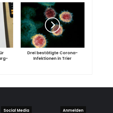
ür
Drei bestätigte Corona-
urg-
Infektionen in Trier
Social Media
Anmelden