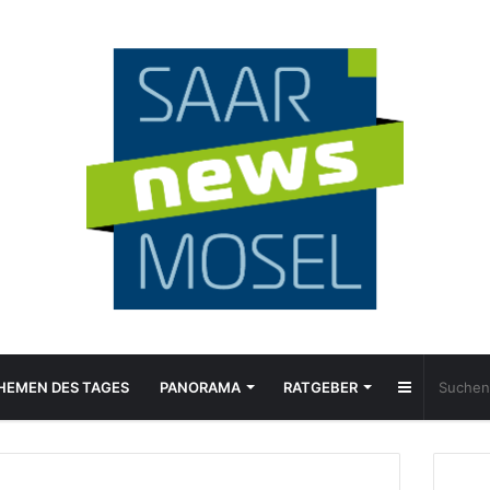
Sidebar
HEMEN DES TAGES
PANORAMA
RATGEBER