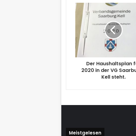
Der Haushaltsplan f
2020 in der VG Saarb
Kell steht.
Meistgelesen