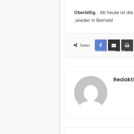
Oberbillig.
Ab heute ist die
wieder in Betrieb!
Teilen
Facebook
per Mail teilen
Drucken
Redakt