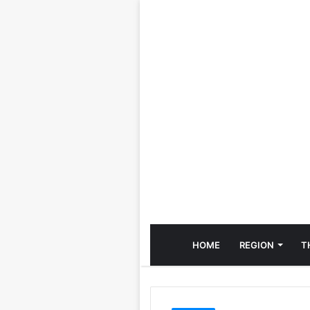
HOME
REGION
T