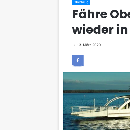
Oberbillig
Fähre Obe
wieder in
13. März 2020
Facebook