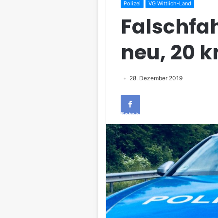
Polizei
VG Wittlich-Land
Falschfah
neu, 20 k
28. Dezember 2019
Facebook