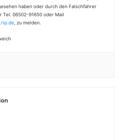
 gesehen haben oder durch den Falschfahrer
r Tel. 06502-91650 oder Mail
rlp.de
, zu melden.
weich
ion