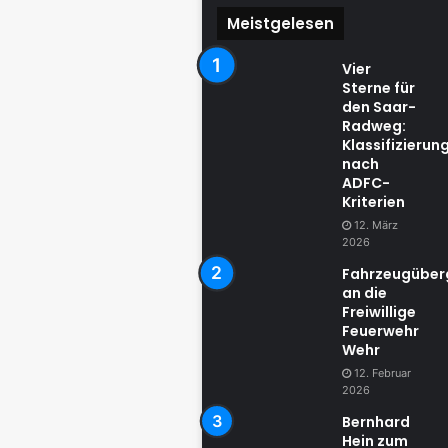
Meistgelesen
Vier
Sterne für
den Saar-
Radweg:
Klassifizierun
nach
ADFC-
Kriterien
12. März
2026
Fahrzeugübe
an die
Freiwillige
Feuerwehr
Wehr
12. Februar
2026
Bernhard
Hein zum