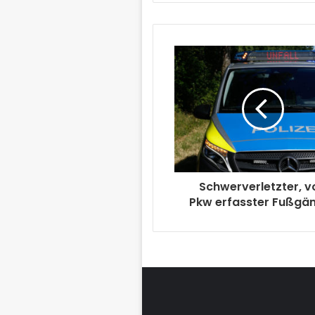
Schwerverletzter, v
Pkw erfasster Fußgä