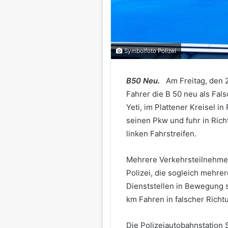
Symbolfoto Polizei
B50 Neu.
Am Freitag, den 
Fahrer die B 50 neu als Fal
Yeti, im Plattener Kreisel i
seinen Pkw und fuhr in Rich
linken Fahrstreifen.
Mehrere Verkehrsteilnehmer
Polizei, die sogleich mehr
Dienststellen in Bewegung s
km Fahren in falscher Richt
Die Polizeiautobahnstation 