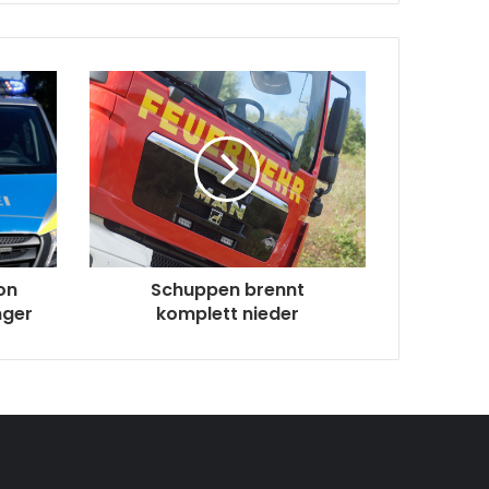
on
Schuppen brennt
nger
komplett nieder