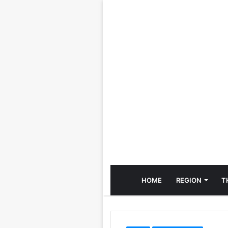
HOME
REGION
T