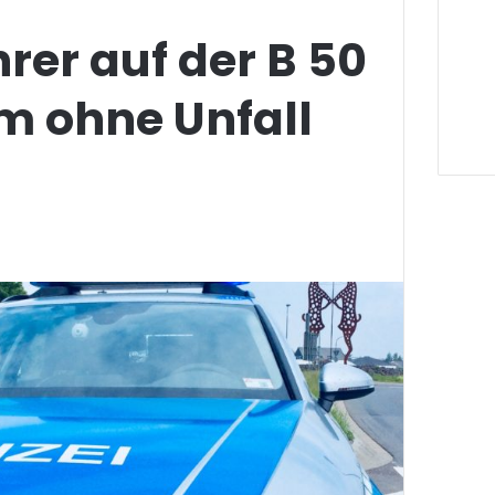
rer auf der B 50
m ohne Unfall