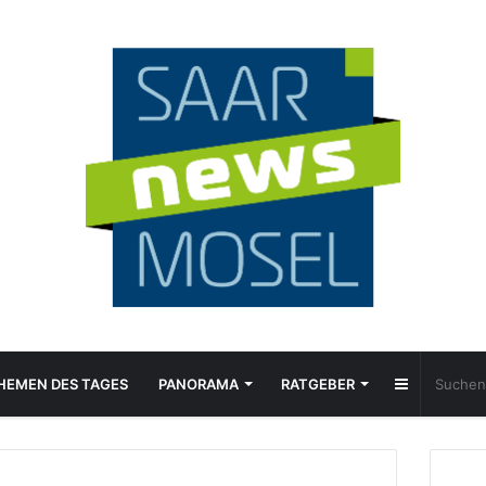
Sidebar
HEMEN DES TAGES
PANORAMA
RATGEBER