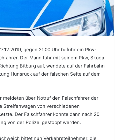
27.12.2019, gegen 21.00 Uhr befuhr ein Pkw-
schfahrer. Der Mann fuhr mit seinem Pkw, Skoda
n Richtung Bitburg auf, wendete auf der Fahrbahn
tung Hunsrück auf der falschen Seite auf dem
 meldeten über Notruf den Falschfahrer der
ere Streifenwagen von verschiedenen
etzte. Der Falschfahrer konnte dann nach 20
ung von der Polizei gestoppt werden.
Schweich bittet nun Verkehrsteilnehmer, die